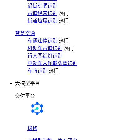
沿街晾晒识别
占道经营识别
热门
街道垃圾识别
热门
智慧交通
车辆违停识别
热门
机动车占道识别
热门
行人闯红灯识别
电动车未佩戴头盔识别
车牌识别
热门
大模型平台
交付平台
极栈