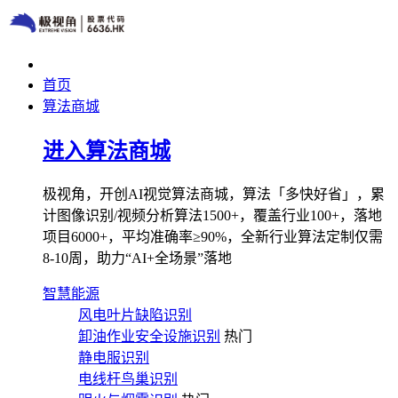
首页
算法商城
进入算法商城
极视角，开创AI视觉算法商城，算法「多快好省」，累
计图像识别/视频分析算法1500+，覆盖行业100+，落地
项目6000+，平均准确率≥90%，全新行业算法定制仅需
8-10周，助力“AI+全场景”落地
智慧能源
风电叶片缺陷识别
卸油作业安全设施识别
热门
静电服识别
电线杆鸟巢识别