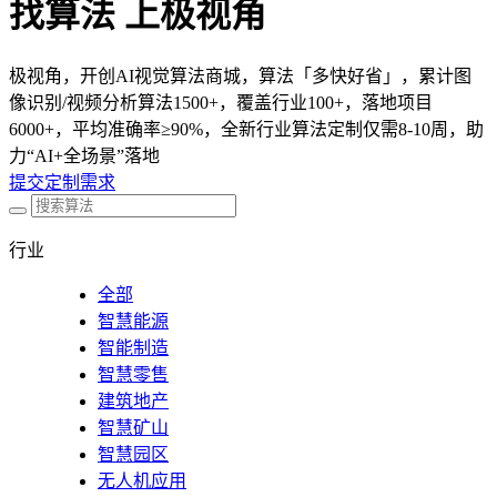
找算法 上极视角
极视角，开创AI视觉算法商城，算法「多快好省」，累计图
像识别/视频分析算法1500+，覆盖行业100+，落地项目
6000+，平均准确率≥90%，全新行业算法定制仅需8-10周，助
力“AI+全场景”落地
提交定制需求
行业
全部
智慧能源
智能制造
智慧零售
建筑地产
智慧矿山
智慧园区
无人机应用