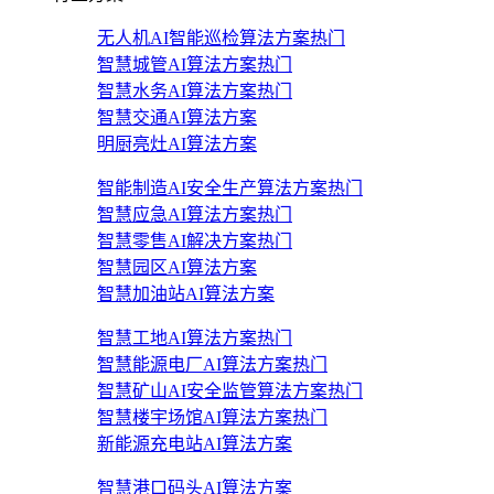
无人机AI智能巡检算法方案
热门
智慧城管AI算法方案
热门
智慧水务AI算法方案
热门
智慧交通AI算法方案
明厨亮灶AI算法方案
智能制造AI安全生产算法方案
热门
智慧应急AI算法方案
热门
智慧零售AI解决方案
热门
智慧园区AI算法方案
智慧加油站AI算法方案
智慧工地AI算法方案
热门
智慧能源电厂AI算法方案
热门
智慧矿山AI安全监管算法方案
热门
智慧楼宇场馆AI算法方案
热门
新能源充电站AI算法方案
智慧港口码头AI算法方案