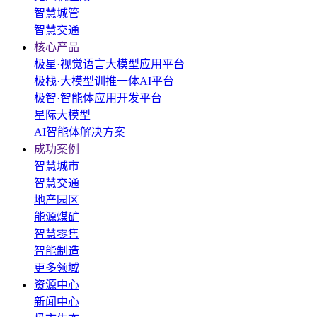
智慧城管
智慧交通
核心产品
极星·视觉语言大模型应用平台
极栈·大模型训推一体AI平台
极智·智能体应用开发平台
星际大模型
AI智能体解决方案
成功案例
智慧城市
智慧交通
地产园区
能源煤矿
智慧零售
智能制造
更多领域
资源中心
新闻中心