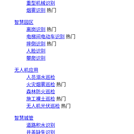
重型机械识别
烟雾识别
热门
智慧园区
离岗识别
热门
电梯间电动车识别
热门
摔倒识别
热门
人脸识别
攀爬识别
无人机应用
人员溺水巡检
火灾烟雾巡检
热门
森林防火巡检
施工裸土巡检
热门
无人机光伏巡检
热门
智慧城管
道路积水识别
井盖缺失识别