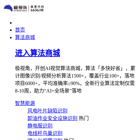
首页
算法商城
进入算法商城
极视角，开创AI视觉算法商城，算法「多快好省」，累
计图像识别/视频分析算法1500+，覆盖行业100+，落地
项目6000+，平均准确率≥90%，全新行业算法定制仅需
8-10周，助力“AI+全场景”落地
智慧能源
风电叶片缺陷识别
卸油作业安全设施识别
热门
静电服识别
电线杆鸟巢识别