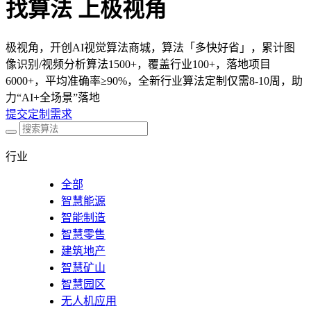
找算法 上极视角
极视角，开创AI视觉算法商城，算法「多快好省」，累计图
像识别/视频分析算法1500+，覆盖行业100+，落地项目
6000+，平均准确率≥90%，全新行业算法定制仅需8-10周，助
力“AI+全场景”落地
提交定制需求
行业
全部
智慧能源
智能制造
智慧零售
建筑地产
智慧矿山
智慧园区
无人机应用