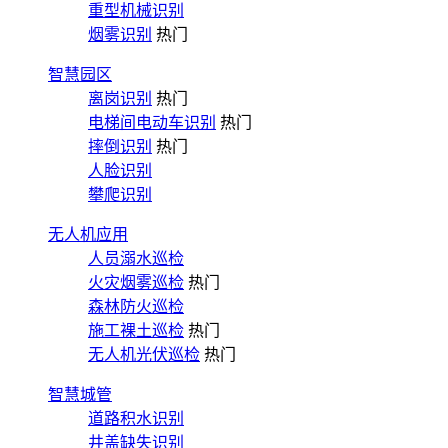
重型机械识别
烟雾识别
热门
智慧园区
离岗识别
热门
电梯间电动车识别
热门
摔倒识别
热门
人脸识别
攀爬识别
无人机应用
人员溺水巡检
火灾烟雾巡检
热门
森林防火巡检
施工裸土巡检
热门
无人机光伏巡检
热门
智慧城管
道路积水识别
井盖缺失识别