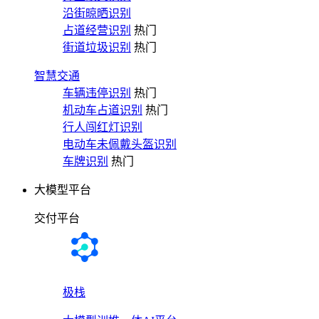
沿街晾晒识别
占道经营识别
热门
街道垃圾识别
热门
智慧交通
车辆违停识别
热门
机动车占道识别
热门
行人闯红灯识别
电动车未佩戴头盔识别
车牌识别
热门
大模型平台
交付平台
极栈