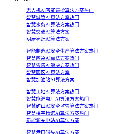
无人机AI智能巡检算法方案
热门
智慧城管AI算法方案
热门
智慧水务AI算法方案
热门
智慧交通AI算法方案
明厨亮灶AI算法方案
智能制造AI安全生产算法方案
热门
智慧应急AI算法方案
热门
智慧零售AI解决方案
热门
智慧园区AI算法方案
智慧加油站AI算法方案
智慧工地AI算法方案
热门
智慧能源电厂AI算法方案
热门
智慧矿山AI安全监管算法方案
热门
智慧楼宇场馆AI算法方案
热门
新能源充电站AI算法方案
智慧港口码头AI算法方案