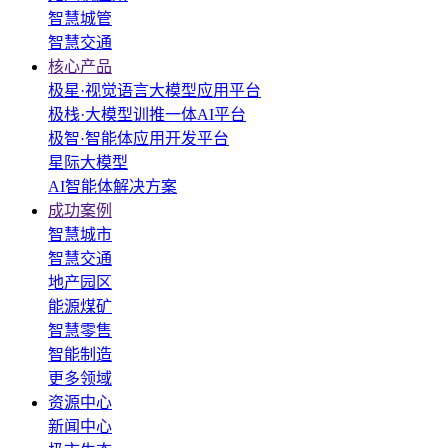
智慧城管
智慧交通
核心产品
极星·视觉语言大模型应用平台
极栈·大模型训推一体AI平台
极智·智能体应用开发平台
星际大模型
AI智能体解决方案
成功案例
智慧城市
智慧交通
地产园区
能源煤矿
智慧零售
智能制造
更多领域
资源中心
新闻中心