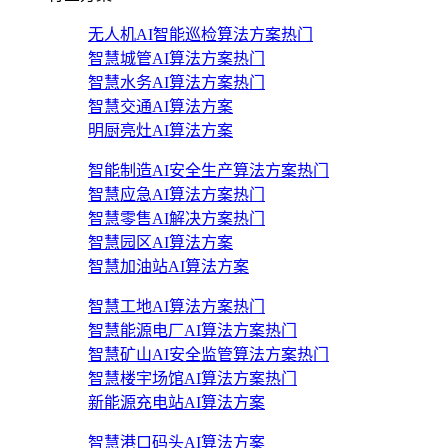
无人机AI智能巡检算法方案
热门
智慧城管AI算法方案
热门
智慧水务AI算法方案
热门
智慧交通AI算法方案
明厨亮灶AI算法方案
智能制造AI安全生产算法方案
热门
智慧应急AI算法方案
热门
智慧零售AI解决方案
热门
智慧园区AI算法方案
智慧加油站AI算法方案
智慧工地AI算法方案
热门
智慧能源电厂AI算法方案
热门
智慧矿山AI安全监管算法方案
热门
智慧楼宇场馆AI算法方案
热门
新能源充电站AI算法方案
智慧港口码头AI算法方案