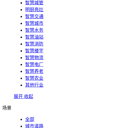
智慧城管
明厨亮灶
智慧交通
智慧城市
智慧水务
智慧油站
智慧消防
智慧楼宇
智慧物流
智慧电厂
智慧养老
智慧农业
其他行业
展开
收起
场景
全部
城市道路