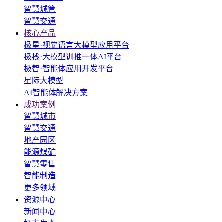
智慧城管
智慧交通
核心产品
极星·视觉语言大模型应用平台
极栈·大模型训推一体AI平台
极智·智能体应用开发平台
星际大模型
AI智能体解决方案
成功案例
智慧城市
智慧交通
地产园区
能源煤矿
智慧零售
智能制造
更多领域
资源中心
新闻中心