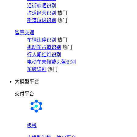
沿街晾晒识别
占道经营识别
热门
街道垃圾识别
热门
智慧交通
车辆违停识别
热门
机动车占道识别
热门
行人闯红灯识别
电动车未佩戴头盔识别
车牌识别
热门
大模型平台
交付平台
极栈