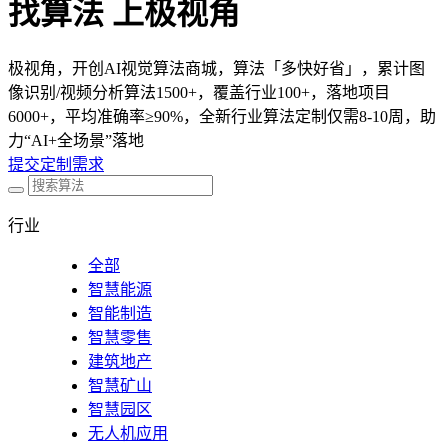
找算法 上极视角
极视角，开创AI视觉算法商城，算法「多快好省」，累计图
像识别/视频分析算法1500+，覆盖行业100+，落地项目
6000+，平均准确率≥90%，全新行业算法定制仅需8-10周，助
力“AI+全场景”落地
提交定制需求
行业
全部
智慧能源
智能制造
智慧零售
建筑地产
智慧矿山
智慧园区
无人机应用