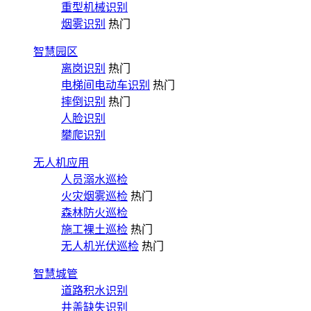
重型机械识别
烟雾识别
热门
智慧园区
离岗识别
热门
电梯间电动车识别
热门
摔倒识别
热门
人脸识别
攀爬识别
无人机应用
人员溺水巡检
火灾烟雾巡检
热门
森林防火巡检
施工裸土巡检
热门
无人机光伏巡检
热门
智慧城管
道路积水识别
井盖缺失识别