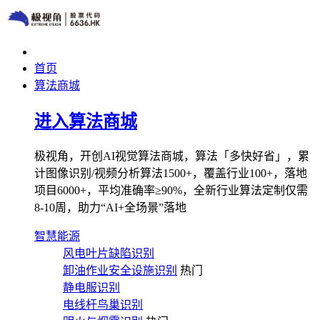
首页
算法商城
进入算法商城
极视角，开创AI视觉算法商城，算法「多快好省」，累
计图像识别/视频分析算法1500+，覆盖行业100+，落地
项目6000+，平均准确率≥90%，全新行业算法定制仅需
8-10周，助力“AI+全场景”落地
智慧能源
风电叶片缺陷识别
卸油作业安全设施识别
热门
静电服识别
电线杆鸟巢识别