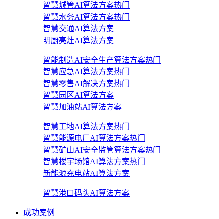
智慧城管AI算法方案
热门
智慧水务AI算法方案
热门
智慧交通AI算法方案
明厨亮灶AI算法方案
智能制造AI安全生产算法方案
热门
智慧应急AI算法方案
热门
智慧零售AI解决方案
热门
智慧园区AI算法方案
智慧加油站AI算法方案
智慧工地AI算法方案
热门
智慧能源电厂AI算法方案
热门
智慧矿山AI安全监管算法方案
热门
智慧楼宇场馆AI算法方案
热门
新能源充电站AI算法方案
智慧港口码头AI算法方案
成功案例