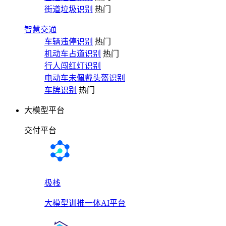
街道垃圾识别
热门
智慧交通
车辆违停识别
热门
机动车占道识别
热门
行人闯红灯识别
电动车未佩戴头盔识别
车牌识别
热门
大模型平台
交付平台
极栈
大模型训推一体AI平台