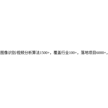
识别/视频分析算法1500+，覆盖行业100+，落地项目6000+