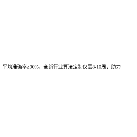
，平均准确率≥90%，全新行业算法定制仅需8-10周，助力