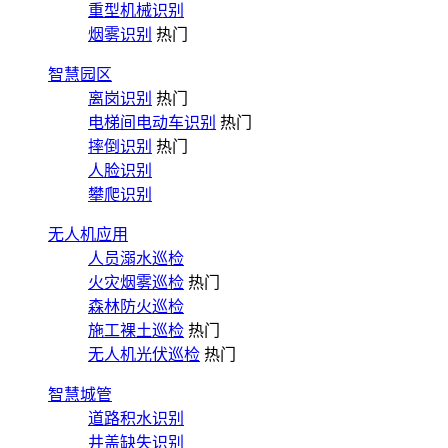
重型机械识别
烟雾识别
热门
智慧园区
离岗识别
热门
电梯间电动车识别
热门
摔倒识别
热门
人脸识别
攀爬识别
无人机应用
人员溺水巡检
火灾烟雾巡检
热门
森林防火巡检
施工裸土巡检
热门
无人机光伏巡检
热门
智慧城管
道路积水识别
井盖缺失识别