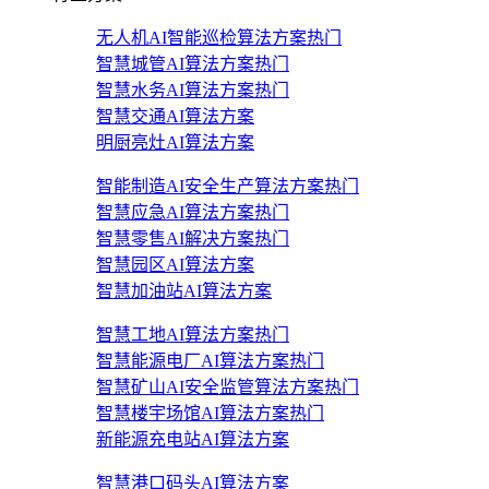
无人机AI智能巡检算法方案
热门
智慧城管AI算法方案
热门
智慧水务AI算法方案
热门
智慧交通AI算法方案
明厨亮灶AI算法方案
智能制造AI安全生产算法方案
热门
智慧应急AI算法方案
热门
智慧零售AI解决方案
热门
智慧园区AI算法方案
智慧加油站AI算法方案
智慧工地AI算法方案
热门
智慧能源电厂AI算法方案
热门
智慧矿山AI安全监管算法方案
热门
智慧楼宇场馆AI算法方案
热门
新能源充电站AI算法方案
智慧港口码头AI算法方案