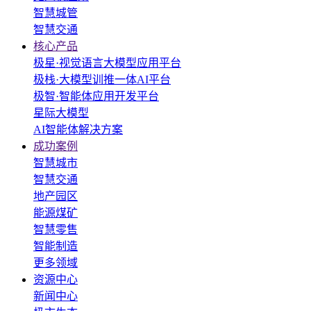
智慧城管
智慧交通
核心产品
极星·视觉语言大模型应用平台
极栈·大模型训推一体AI平台
极智·智能体应用开发平台
星际大模型
AI智能体解决方案
成功案例
智慧城市
智慧交通
地产园区
能源煤矿
智慧零售
智能制造
更多领域
资源中心
新闻中心