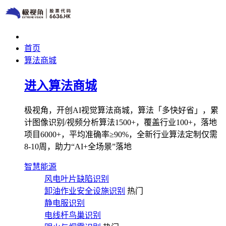
首页
算法商城
进入算法商城
极视角，开创AI视觉算法商城，算法「多快好省」，累
计图像识别/视频分析算法1500+，覆盖行业100+，落地
项目6000+，平均准确率≥90%，全新行业算法定制仅需
8-10周，助力“AI+全场景”落地
智慧能源
风电叶片缺陷识别
卸油作业安全设施识别
热门
静电服识别
电线杆鸟巢识别