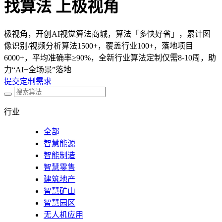
找算法 上极视角
极视角，开创AI视觉算法商城，算法「多快好省」，累计图
像识别/视频分析算法1500+，覆盖行业100+，落地项目
6000+，平均准确率≥90%，全新行业算法定制仅需8-10周，助
力“AI+全场景”落地
提交定制需求
行业
全部
智慧能源
智能制造
智慧零售
建筑地产
智慧矿山
智慧园区
无人机应用