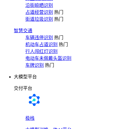
沿街晾晒识别
占道经营识别
热门
街道垃圾识别
热门
智慧交通
车辆违停识别
热门
机动车占道识别
热门
行人闯红灯识别
电动车未佩戴头盔识别
车牌识别
热门
大模型平台
交付平台
极栈