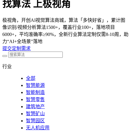
找算法 上极视角
极视角，开创AI视觉算法商城，算法「多快好省」，累计图
像识别/视频分析算法1500+，覆盖行业100+，落地项目
6000+，平均准确率≥90%，全新行业算法定制仅需8-10周，助
力“AI+全场景”落地
提交定制需求
行业
全部
智慧能源
智能制造
智慧零售
建筑地产
智慧矿山
智慧园区
无人机应用