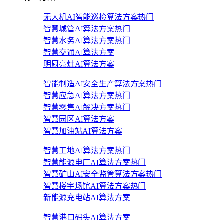
无人机AI智能巡检算法方案
热门
智慧城管AI算法方案
热门
智慧水务AI算法方案
热门
智慧交通AI算法方案
明厨亮灶AI算法方案
智能制造AI安全生产算法方案
热门
智慧应急AI算法方案
热门
智慧零售AI解决方案
热门
智慧园区AI算法方案
智慧加油站AI算法方案
智慧工地AI算法方案
热门
智慧能源电厂AI算法方案
热门
智慧矿山AI安全监管算法方案
热门
智慧楼宇场馆AI算法方案
热门
新能源充电站AI算法方案
智慧港口码头AI算法方案