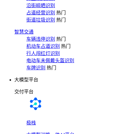
沿街晾晒识别
占道经营识别
热门
街道垃圾识别
热门
智慧交通
车辆违停识别
热门
机动车占道识别
热门
行人闯红灯识别
电动车未佩戴头盔识别
车牌识别
热门
大模型平台
交付平台
极栈