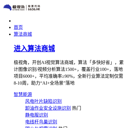
首页
算法商城
进入算法商城
极视角，开创AI视觉算法商城，算法「多快好省」，累
计图像识别/视频分析算法1500+，覆盖行业100+，落地
项目6000+，平均准确率≥90%，全新行业算法定制仅需
8-10周，助力“AI+全场景”落地
智慧能源
风电叶片缺陷识别
卸油作业安全设施识别
热门
静电服识别
电线杆鸟巢识别