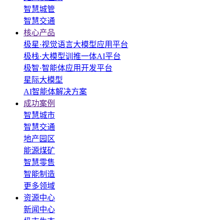
智慧城管
智慧交通
核心产品
极星·视觉语言大模型应用平台
极栈·大模型训推一体AI平台
极智·智能体应用开发平台
星际大模型
AI智能体解决方案
成功案例
智慧城市
智慧交通
地产园区
能源煤矿
智慧零售
智能制造
更多领域
资源中心
新闻中心