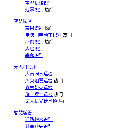
重型机械识别
烟雾识别
热门
智慧园区
离岗识别
热门
电梯间电动车识别
热门
摔倒识别
热门
人脸识别
攀爬识别
无人机应用
人员溺水巡检
火灾烟雾巡检
热门
森林防火巡检
施工裸土巡检
热门
无人机光伏巡检
热门
智慧城管
道路积水识别
井盖缺失识别