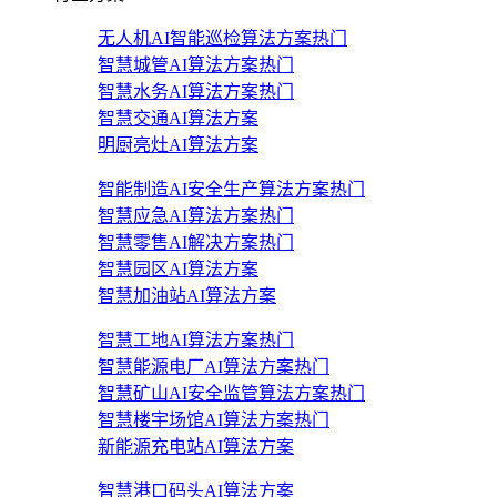
无人机AI智能巡检算法方案
热门
智慧城管AI算法方案
热门
智慧水务AI算法方案
热门
智慧交通AI算法方案
明厨亮灶AI算法方案
智能制造AI安全生产算法方案
热门
智慧应急AI算法方案
热门
智慧零售AI解决方案
热门
智慧园区AI算法方案
智慧加油站AI算法方案
智慧工地AI算法方案
热门
智慧能源电厂AI算法方案
热门
智慧矿山AI安全监管算法方案
热门
智慧楼宇场馆AI算法方案
热门
新能源充电站AI算法方案
智慧港口码头AI算法方案