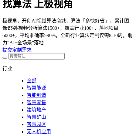
找算法 上极视角
极视角，开创AI视觉算法商城，算法「多快好省」，累计图
像识别/视频分析算法1500+，覆盖行业100+，落地项目
6000+，平均准确率≥90%，全新行业算法定制仅需8-10周，助
力“AI+全场景”落地
提交定制需求
行业
全部
智慧能源
智能制造
智慧零售
建筑地产
智慧矿山
智慧园区
无人机应用