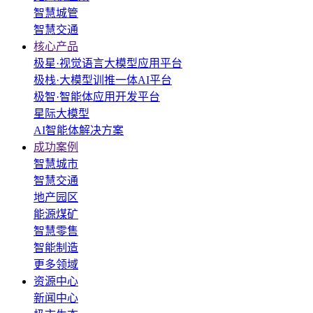
智慧城管
智慧交通
核心产品
极星·视觉语言大模型应用平台
极栈·大模型训推一体AI平台
极智·智能体应用开发平台
星际大模型
AI智能体解决方案
成功案例
智慧城市
智慧交通
地产园区
能源煤矿
智慧零售
智能制造
更多领域
资源中心
新闻中心