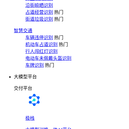
沿街晾晒识别
占道经营识别
热门
街道垃圾识别
热门
智慧交通
车辆违停识别
热门
机动车占道识别
热门
行人闯红灯识别
电动车未佩戴头盔识别
车牌识别
热门
大模型平台
交付平台
极栈