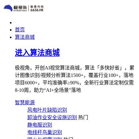
首页
算法商城
进入算法商城
极视角，开创AI视觉算法商城，算法「多快好省」，累
计图像识别/视频分析算法1500+，覆盖行业100+，落地
项目6000+，平均准确率≥90%，全新行业算法定制仅需
8-10周，助力“AI+全场景”落地
智慧能源
风电叶片缺陷识别
卸油作业安全设施识别
热门
静电服识别
电线杆鸟巢识别