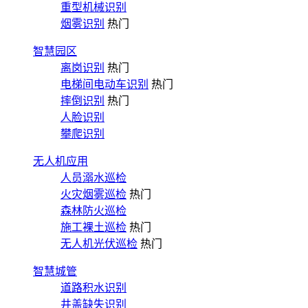
重型机械识别
烟雾识别
热门
智慧园区
离岗识别
热门
电梯间电动车识别
热门
摔倒识别
热门
人脸识别
攀爬识别
无人机应用
人员溺水巡检
火灾烟雾巡检
热门
森林防火巡检
施工裸土巡检
热门
无人机光伏巡检
热门
智慧城管
道路积水识别
井盖缺失识别