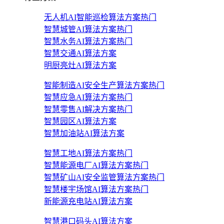
无人机AI智能巡检算法方案
热门
智慧城管AI算法方案
热门
智慧水务AI算法方案
热门
智慧交通AI算法方案
明厨亮灶AI算法方案
智能制造AI安全生产算法方案
热门
智慧应急AI算法方案
热门
智慧零售AI解决方案
热门
智慧园区AI算法方案
智慧加油站AI算法方案
智慧工地AI算法方案
热门
智慧能源电厂AI算法方案
热门
智慧矿山AI安全监管算法方案
热门
智慧楼宇场馆AI算法方案
热门
新能源充电站AI算法方案
智慧港口码头AI算法方案