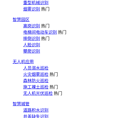
重型机械识别
烟雾识别
热门
智慧园区
离岗识别
热门
电梯间电动车识别
热门
摔倒识别
热门
人脸识别
攀爬识别
无人机应用
人员溺水巡检
火灾烟雾巡检
热门
森林防火巡检
施工裸土巡检
热门
无人机光伏巡检
热门
智慧城管
道路积水识别
井盖缺失识别