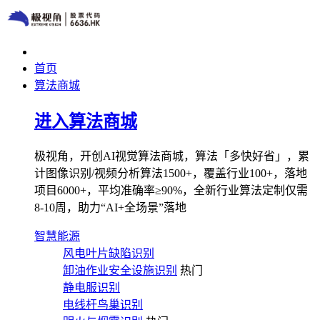
首页
算法商城
进入算法商城
极视角，开创AI视觉算法商城，算法「多快好省」，累
计图像识别/视频分析算法1500+，覆盖行业100+，落地
项目6000+，平均准确率≥90%，全新行业算法定制仅需
8-10周，助力“AI+全场景”落地
智慧能源
风电叶片缺陷识别
卸油作业安全设施识别
热门
静电服识别
电线杆鸟巢识别