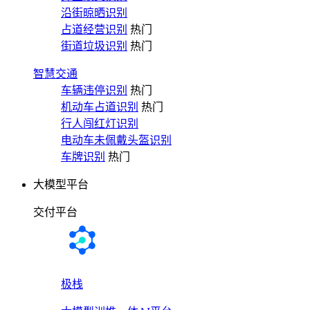
沿街晾晒识别
占道经营识别
热门
街道垃圾识别
热门
智慧交通
车辆违停识别
热门
机动车占道识别
热门
行人闯红灯识别
电动车未佩戴头盔识别
车牌识别
热门
大模型平台
交付平台
极栈