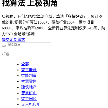
找算法 上极视角
极视角，开创AI视觉算法商城，算法「多快好省」，累计图
像识别/视频分析算法1500+，覆盖行业100+，落地项目
6000+，平均准确率≥90%，全新行业算法定制仅需8-10周，助
力“AI+全场景”落地
提交定制需求
行业
全部
智慧能源
智能制造
智慧零售
建筑地产
智慧矿山
智慧园区
无人机应用