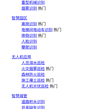
重型机械识别
烟雾识别
热门
智慧园区
离岗识别
热门
电梯间电动车识别
热门
摔倒识别
热门
人脸识别
攀爬识别
无人机应用
人员溺水巡检
火灾烟雾巡检
热门
森林防火巡检
施工裸土巡检
热门
无人机光伏巡检
热门
智慧城管
道路积水识别
井盖缺失识别