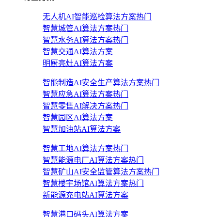
无人机AI智能巡检算法方案
热门
智慧城管AI算法方案
热门
智慧水务AI算法方案
热门
智慧交通AI算法方案
明厨亮灶AI算法方案
智能制造AI安全生产算法方案
热门
智慧应急AI算法方案
热门
智慧零售AI解决方案
热门
智慧园区AI算法方案
智慧加油站AI算法方案
智慧工地AI算法方案
热门
智慧能源电厂AI算法方案
热门
智慧矿山AI安全监管算法方案
热门
智慧楼宇场馆AI算法方案
热门
新能源充电站AI算法方案
智慧港口码头AI算法方案