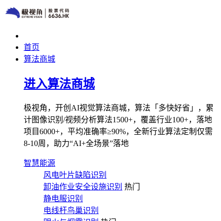
首页
算法商城
进入算法商城
极视角，开创AI视觉算法商城，算法「多快好省」，累
计图像识别/视频分析算法1500+，覆盖行业100+，落地
项目6000+，平均准确率≥90%，全新行业算法定制仅需
8-10周，助力“AI+全场景”落地
智慧能源
风电叶片缺陷识别
卸油作业安全设施识别
热门
静电服识别
电线杆鸟巢识别