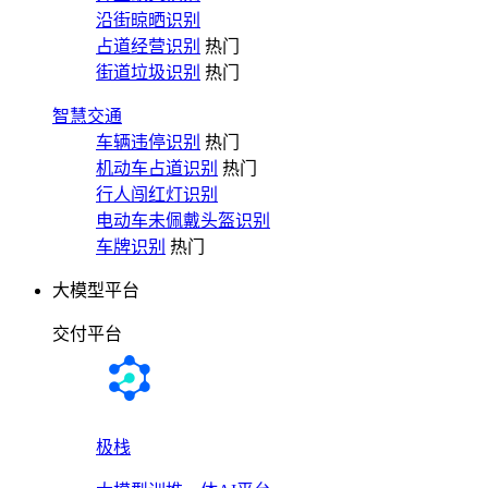
沿街晾晒识别
占道经营识别
热门
街道垃圾识别
热门
智慧交通
车辆违停识别
热门
机动车占道识别
热门
行人闯红灯识别
电动车未佩戴头盔识别
车牌识别
热门
大模型平台
交付平台
极栈