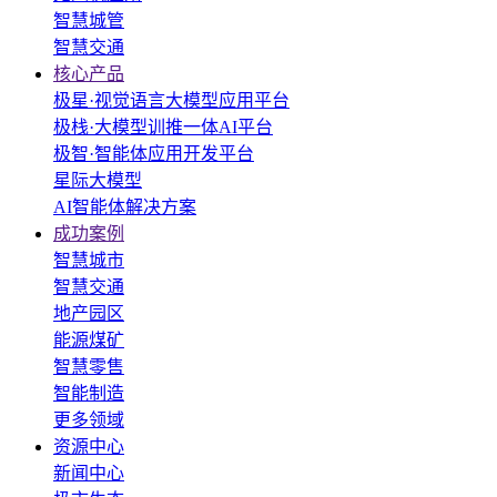
智慧城管
智慧交通
核心产品
极星·视觉语言大模型应用平台
极栈·大模型训推一体AI平台
极智·智能体应用开发平台
星际大模型
AI智能体解决方案
成功案例
智慧城市
智慧交通
地产园区
能源煤矿
智慧零售
智能制造
更多领域
资源中心
新闻中心