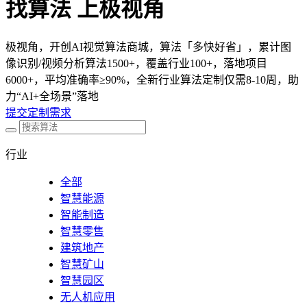
找算法 上极视角
极视角，开创AI视觉算法商城，算法「多快好省」，累计图
像识别/视频分析算法1500+，覆盖行业100+，落地项目
6000+，平均准确率≥90%，全新行业算法定制仅需8-10周，助
力“AI+全场景”落地
提交定制需求
行业
全部
智慧能源
智能制造
智慧零售
建筑地产
智慧矿山
智慧园区
无人机应用