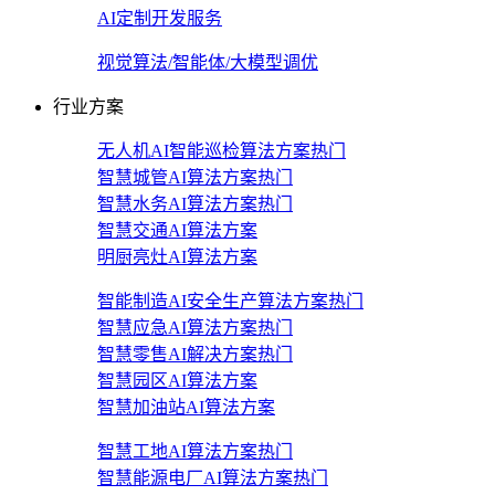
AI定制开发服务
视觉算法/智能体/大模型调优
行业方案
无人机AI智能巡检算法方案
热门
智慧城管AI算法方案
热门
智慧水务AI算法方案
热门
智慧交通AI算法方案
明厨亮灶AI算法方案
智能制造AI安全生产算法方案
热门
智慧应急AI算法方案
热门
智慧零售AI解决方案
热门
智慧园区AI算法方案
智慧加油站AI算法方案
智慧工地AI算法方案
热门
智慧能源电厂AI算法方案
热门