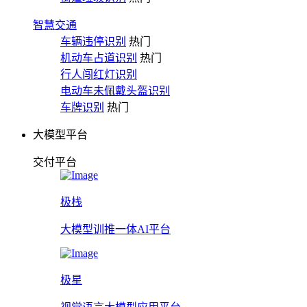
智慧交通
车辆违停识别
热门
机动车占道识别
热门
行人闯红灯识别
电动车未佩戴头盔识别
车牌识别
热门
大模型平台
交付平台
极栈
大模型训推一体AI平台
极星