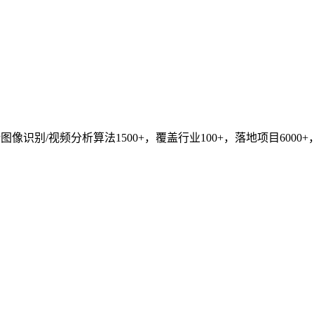
识别/视频分析算法1500+，覆盖行业100+，落地项目6000+