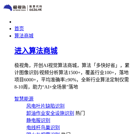
首页
算法商城
进入算法商城
极视角，开创AI视觉算法商城，算法「多快好省」，累
计图像识别/视频分析算法1500+，覆盖行业100+，落地
项目6000+，平均准确率≥90%，全新行业算法定制仅需
8-10周，助力“AI+全场景”落地
智慧能源
风电叶片缺陷识别
卸油作业安全设施识别
热门
静电服识别
电线杆鸟巢识别