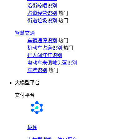
沿街晾晒识别
占道经营识别
热门
街道垃圾识别
热门
智慧交通
车辆违停识别
热门
机动车占道识别
热门
行人闯红灯识别
电动车未佩戴头盔识别
车牌识别
热门
大模型平台
交付平台
极栈