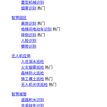
重型机械识别
烟雾识别
热门
智慧园区
离岗识别
热门
电梯间电动车识别
热门
摔倒识别
热门
人脸识别
攀爬识别
无人机应用
人员溺水巡检
火灾烟雾巡检
热门
森林防火巡检
施工裸土巡检
热门
无人机光伏巡检
热门
智慧城管
道路积水识别
井盖缺失识别