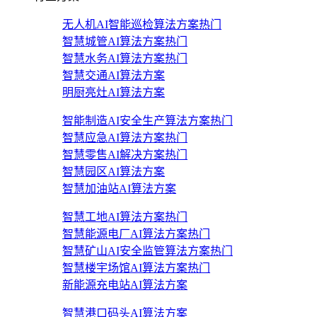
无人机AI智能巡检算法方案
热门
智慧城管AI算法方案
热门
智慧水务AI算法方案
热门
智慧交通AI算法方案
明厨亮灶AI算法方案
智能制造AI安全生产算法方案
热门
智慧应急AI算法方案
热门
智慧零售AI解决方案
热门
智慧园区AI算法方案
智慧加油站AI算法方案
智慧工地AI算法方案
热门
智慧能源电厂AI算法方案
热门
智慧矿山AI安全监管算法方案
热门
智慧楼宇场馆AI算法方案
热门
新能源充电站AI算法方案
智慧港口码头AI算法方案