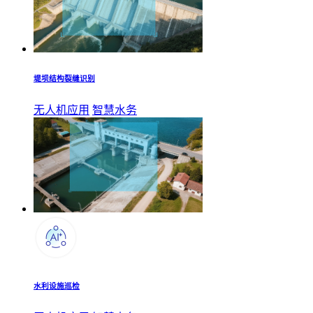
堤坝结构裂缝识别
无人机应用
智慧水务
水利设施巡检