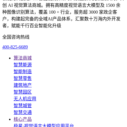
创 AI 视觉算法商城。拥有高精度视觉语言大模型及 1500 余
种图像识别算法，覆盖 100 + 行业，服务超 3000 家政企客
户，构建起完备的全域AI产品体系，汇聚数十万海内外开发
者，赋能千行百业智能化升级
全国咨询热线
400-825-6689
算法商城
智慧能源
智能制造
智慧零售
建筑地产
智慧园区
无人机应用
智慧城管
智慧交通
核心产品
极星·视觉语言大模型应用平台