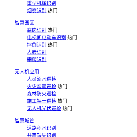
重型机械识别
烟雾识别
热门
智慧园区
离岗识别
热门
电梯间电动车识别
热门
摔倒识别
热门
人脸识别
攀爬识别
无人机应用
人员溺水巡检
火灾烟雾巡检
热门
森林防火巡检
施工裸土巡检
热门
无人机光伏巡检
热门
智慧城管
道路积水识别
井盖缺失识别