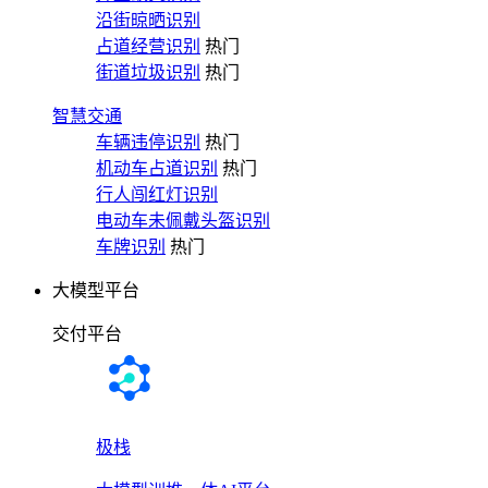
沿街晾晒识别
占道经营识别
热门
街道垃圾识别
热门
智慧交通
车辆违停识别
热门
机动车占道识别
热门
行人闯红灯识别
电动车未佩戴头盔识别
车牌识别
热门
大模型平台
交付平台
极栈