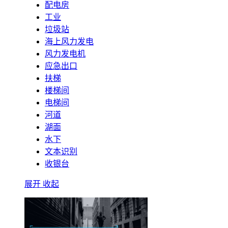
配电房
工业
垃圾站
海上风力发电
风力发电机
应急出口
扶梯
楼梯间
电梯间
河道
湖面
水下
文本识别
收银台
展开
收起