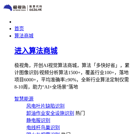
首页
算法商城
进入算法商城
极视角，开创AI视觉算法商城，算法「多快好省」，累
计图像识别/视频分析算法1500+，覆盖行业100+，落地
项目6000+，平均准确率≥90%，全新行业算法定制仅需
8-10周，助力“AI+全场景”落地
智慧能源
风电叶片缺陷识别
卸油作业安全设施识别
热门
静电服识别
电线杆鸟巢识别