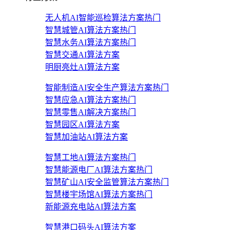
无人机AI智能巡检算法方案
热门
智慧城管AI算法方案
热门
智慧水务AI算法方案
热门
智慧交通AI算法方案
明厨亮灶AI算法方案
智能制造AI安全生产算法方案
热门
智慧应急AI算法方案
热门
智慧零售AI解决方案
热门
智慧园区AI算法方案
智慧加油站AI算法方案
智慧工地AI算法方案
热门
智慧能源电厂AI算法方案
热门
智慧矿山AI安全监管算法方案
热门
智慧楼宇场馆AI算法方案
热门
新能源充电站AI算法方案
智慧港口码头AI算法方案