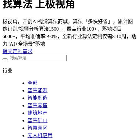
找算法 上极视角
极视角，开创AI视觉算法商城，算法「多快好省」，累计图
像识别/视频分析算法1500+，覆盖行业100+，落地项目
6000+，平均准确率≥90%，全新行业算法定制仅需8-10周，助
力“AI+全场景”落地
提交定制需求
行业
全部
智慧能源
智能制造
智慧零售
建筑地产
智慧矿山
智慧园区
无人机应用