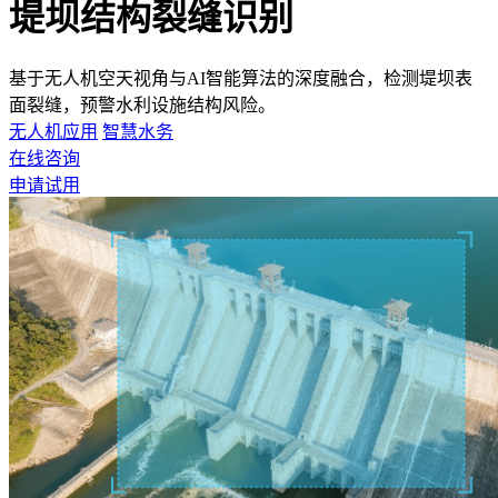
堤坝结构裂缝识别
基于无人机空天视角与AI智能算法的深度融合，检测堤坝表
面裂缝，预警水利设施结构风险。
无人机应用
智慧水务
在线咨询
申请试用