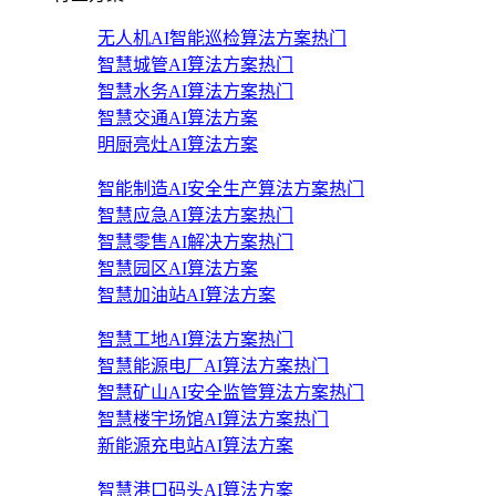
无人机AI智能巡检算法方案
热门
智慧城管AI算法方案
热门
智慧水务AI算法方案
热门
智慧交通AI算法方案
明厨亮灶AI算法方案
智能制造AI安全生产算法方案
热门
智慧应急AI算法方案
热门
智慧零售AI解决方案
热门
智慧园区AI算法方案
智慧加油站AI算法方案
智慧工地AI算法方案
热门
智慧能源电厂AI算法方案
热门
智慧矿山AI安全监管算法方案
热门
智慧楼宇场馆AI算法方案
热门
新能源充电站AI算法方案
智慧港口码头AI算法方案