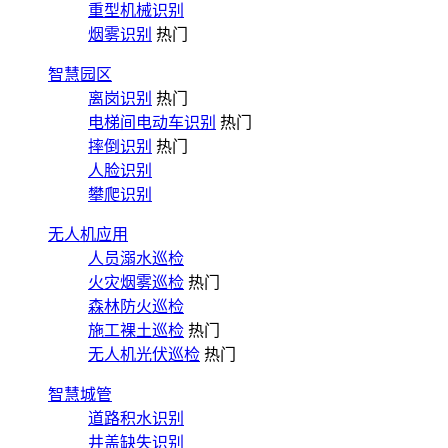
重型机械识别
烟雾识别
热门
智慧园区
离岗识别
热门
电梯间电动车识别
热门
摔倒识别
热门
人脸识别
攀爬识别
无人机应用
人员溺水巡检
火灾烟雾巡检
热门
森林防火巡检
施工裸土巡检
热门
无人机光伏巡检
热门
智慧城管
道路积水识别
井盖缺失识别