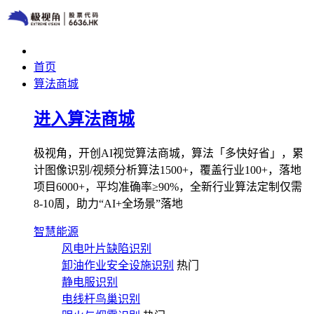
首页
算法商城
进入算法商城
极视角，开创AI视觉算法商城，算法「多快好省」，累
计图像识别/视频分析算法1500+，覆盖行业100+，落地
项目6000+，平均准确率≥90%，全新行业算法定制仅需
8-10周，助力“AI+全场景”落地
智慧能源
风电叶片缺陷识别
卸油作业安全设施识别
热门
静电服识别
电线杆鸟巢识别