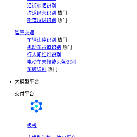
沿街晾晒识别
占道经营识别
热门
街道垃圾识别
热门
智慧交通
车辆违停识别
热门
机动车占道识别
热门
行人闯红灯识别
电动车未佩戴头盔识别
车牌识别
热门
大模型平台
交付平台
极栈