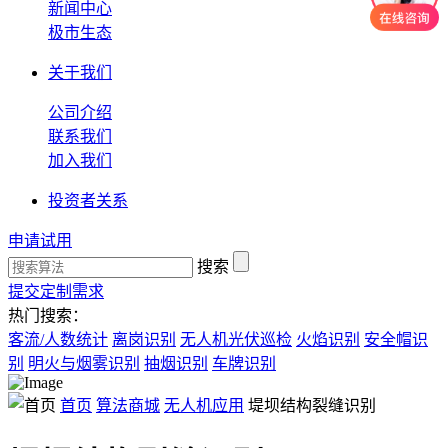
新闻中心
极市生态
关于我们
公司介绍
联系我们
加入我们
投资者关系
申请试用
搜索
提交定制需求
热门搜索：
客流/人数统计
离岗识别
无人机光伏巡检
火焰识别
安全帽识
别
明火与烟雾识别
抽烟识别
车牌识别
首页
算法商城
无人机应用
堤坝结构裂缝识别