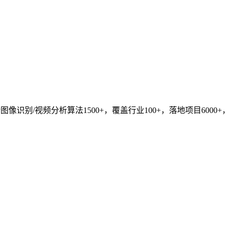
识别/视频分析算法1500+，覆盖行业100+，落地项目6000+