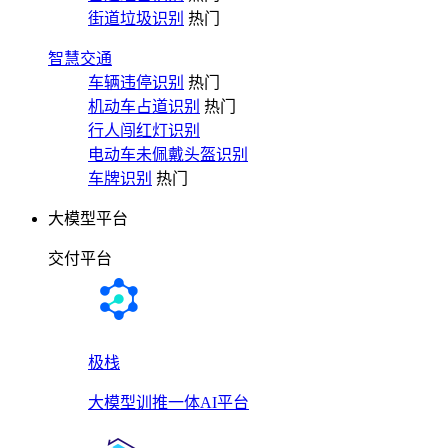
街道垃圾识别
热门
智慧交通
车辆违停识别
热门
机动车占道识别
热门
行人闯红灯识别
电动车未佩戴头盔识别
车牌识别
热门
大模型平台
交付平台
极栈
大模型训推一体AI平台