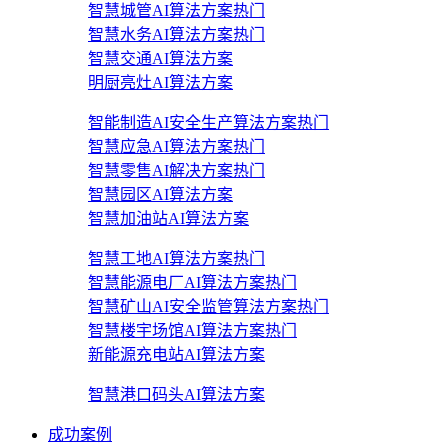
智慧城管AI算法方案
热门
智慧水务AI算法方案
热门
智慧交通AI算法方案
明厨亮灶AI算法方案
智能制造AI安全生产算法方案
热门
智慧应急AI算法方案
热门
智慧零售AI解决方案
热门
智慧园区AI算法方案
智慧加油站AI算法方案
智慧工地AI算法方案
热门
智慧能源电厂AI算法方案
热门
智慧矿山AI安全监管算法方案
热门
智慧楼宇场馆AI算法方案
热门
新能源充电站AI算法方案
智慧港口码头AI算法方案
成功案例