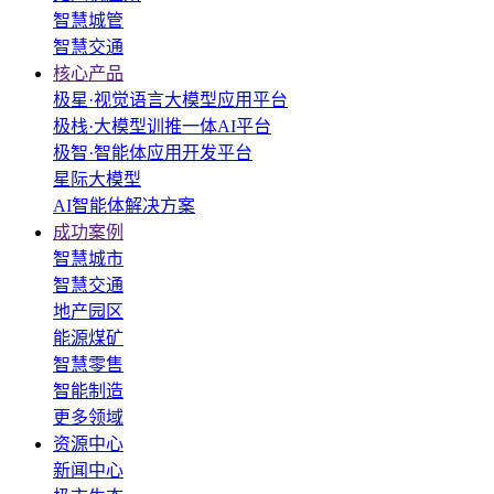
智慧城管
智慧交通
核心产品
极星·视觉语言大模型应用平台
极栈·大模型训推一体AI平台
极智·智能体应用开发平台
星际大模型
AI智能体解决方案
成功案例
智慧城市
智慧交通
地产园区
能源煤矿
智慧零售
智能制造
更多领域
资源中心
新闻中心