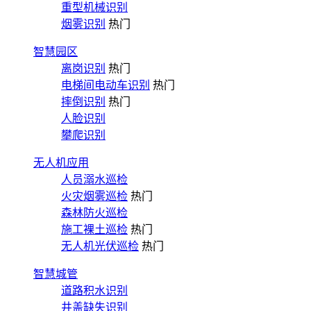
重型机械识别
烟雾识别
热门
智慧园区
离岗识别
热门
电梯间电动车识别
热门
摔倒识别
热门
人脸识别
攀爬识别
无人机应用
人员溺水巡检
火灾烟雾巡检
热门
森林防火巡检
施工裸土巡检
热门
无人机光伏巡检
热门
智慧城管
道路积水识别
井盖缺失识别