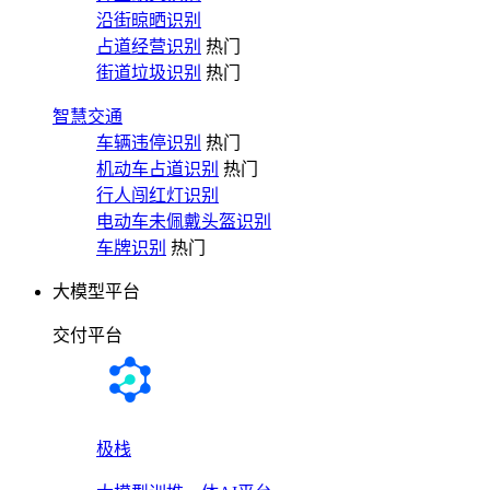
沿街晾晒识别
占道经营识别
热门
街道垃圾识别
热门
智慧交通
车辆违停识别
热门
机动车占道识别
热门
行人闯红灯识别
电动车未佩戴头盔识别
车牌识别
热门
大模型平台
交付平台
极栈