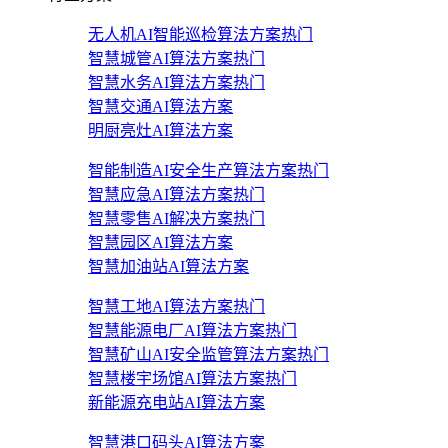
无人机AI智能巡检算法方案
热门
智慧城管AI算法方案
热门
智慧水务AI算法方案
热门
智慧交通AI算法方案
明厨亮灶AI算法方案
智能制造AI安全生产算法方案
热门
智慧应急AI算法方案
热门
智慧零售AI解决方案
热门
智慧园区AI算法方案
智慧加油站AI算法方案
智慧工地AI算法方案
热门
智慧能源电厂AI算法方案
热门
智慧矿山AI安全监管算法方案
热门
智慧楼宇场馆AI算法方案
热门
新能源充电站AI算法方案
智慧港口码头AI算法方案