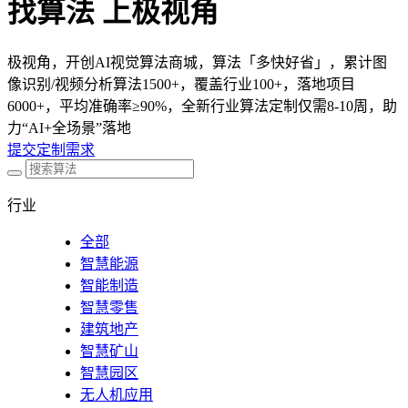
找算法 上极视角
极视角，开创AI视觉算法商城，算法「多快好省」，累计图
像识别/视频分析算法1500+，覆盖行业100+，落地项目
6000+，平均准确率≥90%，全新行业算法定制仅需8-10周，助
力“AI+全场景”落地
提交定制需求
行业
全部
智慧能源
智能制造
智慧零售
建筑地产
智慧矿山
智慧园区
无人机应用