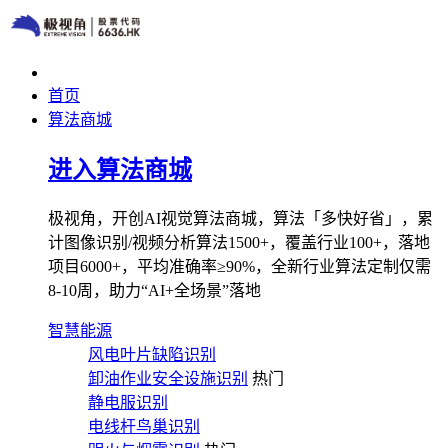
首页
算法商城
进入算法商城
极视角，开创AI视觉算法商城，算法「多快好省」，累
计图像识别/视频分析算法1500+，覆盖行业100+，落地
项目6000+，平均准确率≥90%，全新行业算法定制仅需
8-10周，助力“AI+全场景”落地
智慧能源
风电叶片缺陷识别
卸油作业安全设施识别
热门
静电服识别
电线杆鸟巢识别