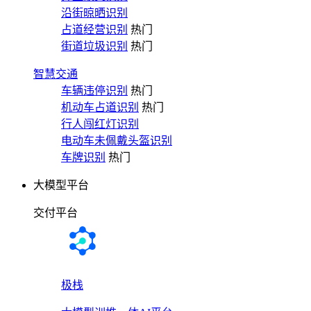
沿街晾晒识别
占道经营识别
热门
街道垃圾识别
热门
智慧交通
车辆违停识别
热门
机动车占道识别
热门
行人闯红灯识别
电动车未佩戴头盔识别
车牌识别
热门
大模型平台
交付平台
极栈