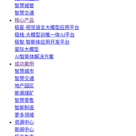
智慧城管
智慧交通
核心产品
极星·视觉语言大模型应用平台
极栈·大模型训推一体AI平台
极智·智能体应用开发平台
星际大模型
AI智能体解决方案
成功案例
智慧城市
智慧交通
地产园区
能源煤矿
智慧零售
智能制造
更多领域
资源中心
新闻中心