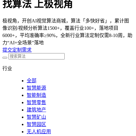
找算法 上极视角
极视角，开创AI视觉算法商城，算法「多快好省」，累计图
像识别/视频分析算法1500+，覆盖行业100+，落地项目
6000+，平均准确率≥90%，全新行业算法定制仅需8-10周，助
力“AI+全场景”落地
提交定制需求
行业
全部
智慧能源
智能制造
智慧零售
建筑地产
智慧矿山
智慧园区
无人机应用