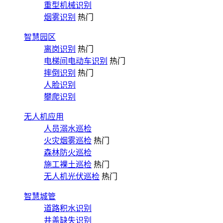
重型机械识别
烟雾识别
热门
智慧园区
离岗识别
热门
电梯间电动车识别
热门
摔倒识别
热门
人脸识别
攀爬识别
无人机应用
人员溺水巡检
火灾烟雾巡检
热门
森林防火巡检
施工裸土巡检
热门
无人机光伏巡检
热门
智慧城管
道路积水识别
井盖缺失识别