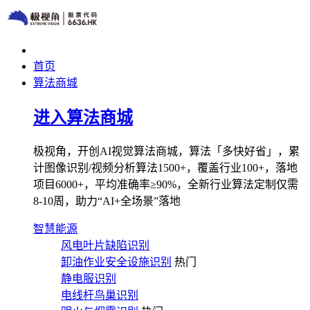
首页
算法商城
进入算法商城
极视角，开创AI视觉算法商城，算法「多快好省」，累
计图像识别/视频分析算法1500+，覆盖行业100+，落地
项目6000+，平均准确率≥90%，全新行业算法定制仅需
8-10周，助力“AI+全场景”落地
智慧能源
风电叶片缺陷识别
卸油作业安全设施识别
热门
静电服识别
电线杆鸟巢识别