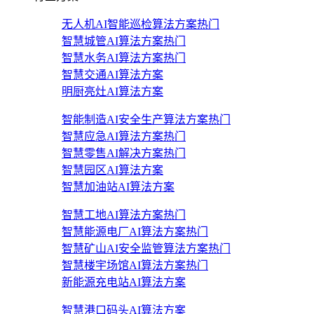
无人机AI智能巡检算法方案
热门
智慧城管AI算法方案
热门
智慧水务AI算法方案
热门
智慧交通AI算法方案
明厨亮灶AI算法方案
智能制造AI安全生产算法方案
热门
智慧应急AI算法方案
热门
智慧零售AI解决方案
热门
智慧园区AI算法方案
智慧加油站AI算法方案
智慧工地AI算法方案
热门
智慧能源电厂AI算法方案
热门
智慧矿山AI安全监管算法方案
热门
智慧楼宇场馆AI算法方案
热门
新能源充电站AI算法方案
智慧港口码头AI算法方案