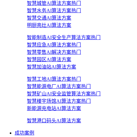
智慧城管AI算法方案
热门
智慧水务AI算法方案
热门
智慧交通AI算法方案
明厨亮灶AI算法方案
智能制造AI安全生产算法方案
热门
智慧应急AI算法方案
热门
智慧零售AI解决方案
热门
智慧园区AI算法方案
智慧加油站AI算法方案
智慧工地AI算法方案
热门
智慧能源电厂AI算法方案
热门
智慧矿山AI安全监管算法方案
热门
智慧楼宇场馆AI算法方案
热门
新能源充电站AI算法方案
智慧港口码头AI算法方案
成功案例