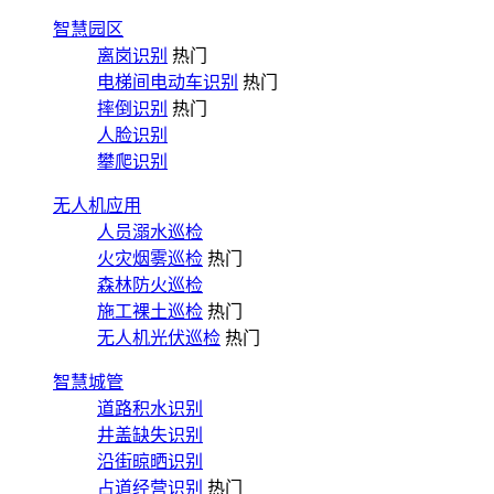
智慧园区
离岗识别
热门
电梯间电动车识别
热门
摔倒识别
热门
人脸识别
攀爬识别
无人机应用
人员溺水巡检
火灾烟雾巡检
热门
森林防火巡检
施工裸土巡检
热门
无人机光伏巡检
热门
智慧城管
道路积水识别
井盖缺失识别
沿街晾晒识别
占道经营识别
热门