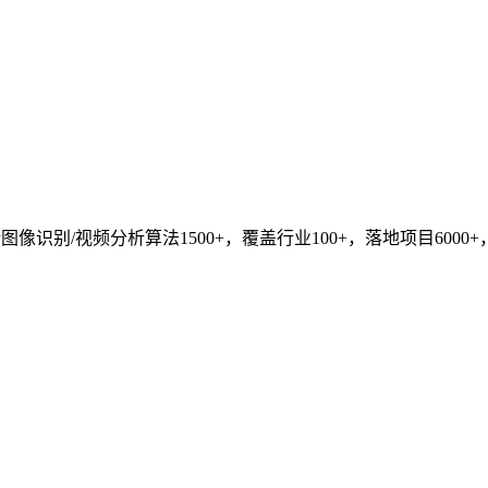
识别/视频分析算法1500+，覆盖行业100+，落地项目6000+