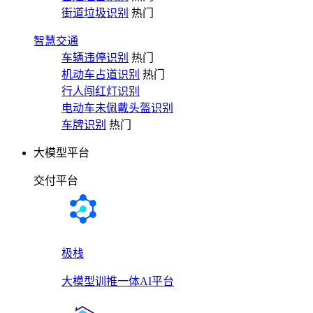
街道垃圾识别
热门
智慧交通
车辆违停识别
热门
机动车占道识别
热门
行人闯红灯识别
电动车未佩戴头盔识别
车牌识别
热门
大模型平台
交付平台
极栈
大模型训推一体AI平台