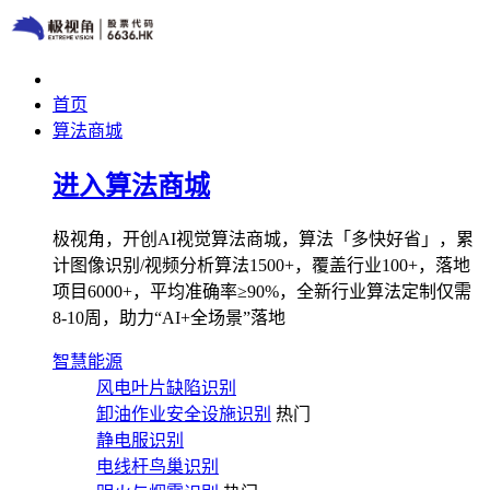
首页
算法商城
进入算法商城
极视角，开创AI视觉算法商城，算法「多快好省」，累
计图像识别/视频分析算法1500+，覆盖行业100+，落地
项目6000+，平均准确率≥90%，全新行业算法定制仅需
8-10周，助力“AI+全场景”落地
智慧能源
风电叶片缺陷识别
卸油作业安全设施识别
热门
静电服识别
电线杆鸟巢识别