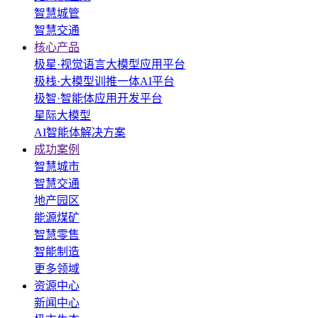
智慧城管
智慧交通
核心产品
极星·视觉语言大模型应用平台
极栈·大模型训推一体AI平台
极智·智能体应用开发平台
星际大模型
AI智能体解决方案
成功案例
智慧城市
智慧交通
地产园区
能源煤矿
智慧零售
智能制造
更多领域
资源中心
新闻中心