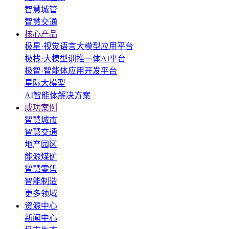
智慧城管
智慧交通
核心产品
极星·视觉语言大模型应用平台
极栈·大模型训推一体AI平台
极智·智能体应用开发平台
星际大模型
AI智能体解决方案
成功案例
智慧城市
智慧交通
地产园区
能源煤矿
智慧零售
智能制造
更多领域
资源中心
新闻中心