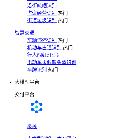
沿街晾晒识别
占道经营识别
热门
街道垃圾识别
热门
智慧交通
车辆违停识别
热门
机动车占道识别
热门
行人闯红灯识别
电动车未佩戴头盔识别
车牌识别
热门
大模型平台
交付平台
极栈