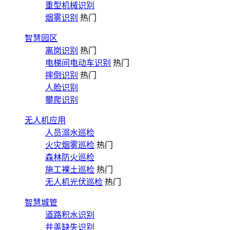
重型机械识别
烟雾识别
热门
智慧园区
离岗识别
热门
电梯间电动车识别
热门
摔倒识别
热门
人脸识别
攀爬识别
无人机应用
人员溺水巡检
火灾烟雾巡检
热门
森林防火巡检
施工裸土巡检
热门
无人机光伏巡检
热门
智慧城管
道路积水识别
井盖缺失识别