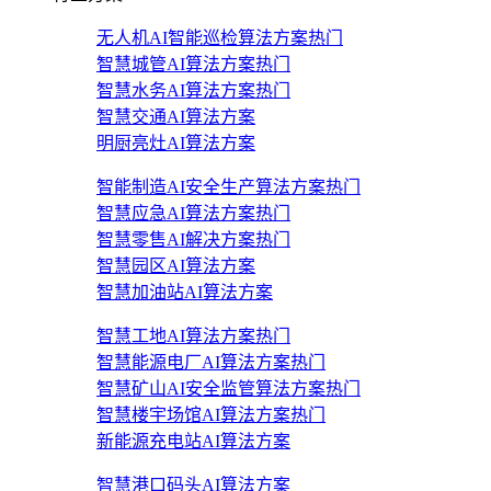
无人机AI智能巡检算法方案
热门
智慧城管AI算法方案
热门
智慧水务AI算法方案
热门
智慧交通AI算法方案
明厨亮灶AI算法方案
智能制造AI安全生产算法方案
热门
智慧应急AI算法方案
热门
智慧零售AI解决方案
热门
智慧园区AI算法方案
智慧加油站AI算法方案
智慧工地AI算法方案
热门
智慧能源电厂AI算法方案
热门
智慧矿山AI安全监管算法方案
热门
智慧楼宇场馆AI算法方案
热门
新能源充电站AI算法方案
智慧港口码头AI算法方案