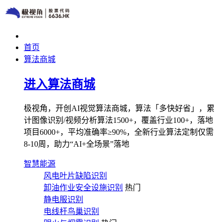
首页
算法商城
进入算法商城
极视角，开创AI视觉算法商城，算法「多快好省」，累
计图像识别/视频分析算法1500+，覆盖行业100+，落地
项目6000+，平均准确率≥90%，全新行业算法定制仅需
8-10周，助力“AI+全场景”落地
智慧能源
风电叶片缺陷识别
卸油作业安全设施识别
热门
静电服识别
电线杆鸟巢识别