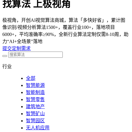
找算法 上极视角
极视角，开创AI视觉算法商城，算法「多快好省」，累计图
像识别/视频分析算法1500+，覆盖行业100+，落地项目
6000+，平均准确率≥90%，全新行业算法定制仅需8-10周，助
力“AI+全场景”落地
提交定制需求
行业
全部
智慧能源
智能制造
智慧零售
建筑地产
智慧矿山
智慧园区
无人机应用