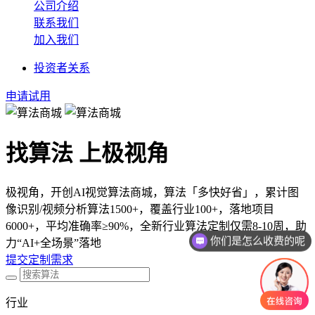
公司介绍
联系我们
加入我们
投资者关系
申请试用
找算法 上极视角
极视角，开创AI视觉算法商城，算法「多快好省」，累计图
像识别/视频分析算法1500+，覆盖行业100+，落地项目
6000+，平均准确率≥90%，全新行业算法定制仅需8-10周，助
你们是怎么收费的呢
力“AI+全场景”落地
提交定制需求
行业