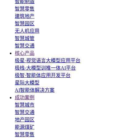
智能制造
智慧零售
建筑地产
智慧园区
无人机应用
智慧城管
智慧交通
核心产品
极星·视觉语言大模型应用平台
极栈·大模型训推一体AI平台
极智·智能体应用开发平台
星际大模型
AI智能体解决方案
成功案例
智慧城市
智慧交通
地产园区
能源煤矿
智慧零售