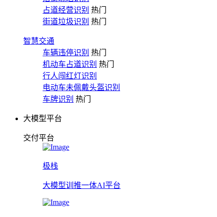
占道经营识别
热门
街道垃圾识别
热门
智慧交通
车辆违停识别
热门
机动车占道识别
热门
行人闯红灯识别
电动车未佩戴头盔识别
车牌识别
热门
大模型平台
交付平台
极栈
大模型训推一体AI平台