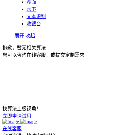
湖面
水下
文本识别
收银台
展开
收起
抱歉，暂无相关算法
您可以咨询
在线客服，
或
提交定制需求
找算法上极视角！
立即申请试用
在线客服