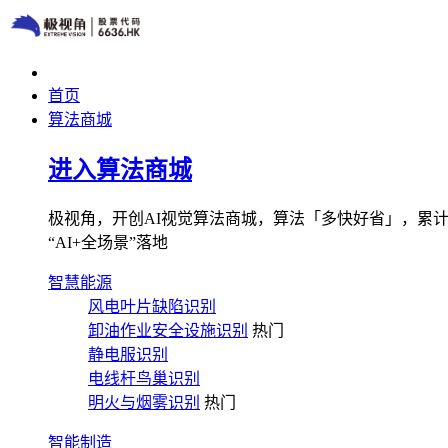
首页
算法商城
进入算法商城
极视角，开创AI视觉算法商城，算法「多快好省」，累计图像
“AI+全场景”落地
智慧能源
风电叶片缺陷识别
卸油作业安全设施识别
热门
静电服识别
电线杆鸟巢识别
明火与烟雾识别
热门
智能制造