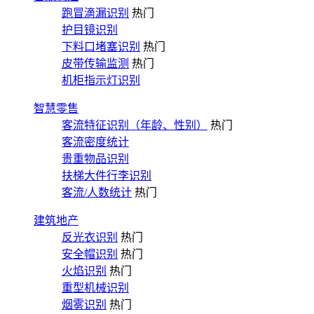
跑冒滴漏识别
热门
护目镜识别
下料口堵塞识别
热门
皮带传输监测
热门
机柜指示灯识别
智慧零售
客流特征识别（年龄、性别）
热门
客流密度统计
贵重物品识别
扶梯大件行李识别
客流/人数统计
热门
建筑地产
反光衣识别
热门
安全帽识别
热门
火焰识别
热门
重型机械识别
烟雾识别
热门