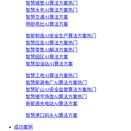
智慧城管AI算法方案
热门
智慧水务AI算法方案
热门
智慧交通AI算法方案
明厨亮灶AI算法方案
智能制造AI安全生产算法方案
热门
智慧应急AI算法方案
热门
智慧零售AI解决方案
热门
智慧园区AI算法方案
智慧加油站AI算法方案
智慧工地AI算法方案
热门
智慧能源电厂AI算法方案
热门
智慧矿山AI安全监管算法方案
热门
智慧楼宇场馆AI算法方案
热门
新能源充电站AI算法方案
智慧港口码头AI算法方案
成功案例