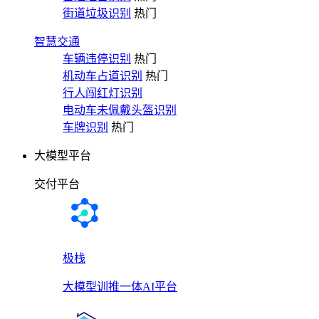
街道垃圾识别
热门
智慧交通
车辆违停识别
热门
机动车占道识别
热门
行人闯红灯识别
电动车未佩戴头盔识别
车牌识别
热门
大模型平台
交付平台
极栈
大模型训推一体AI平台