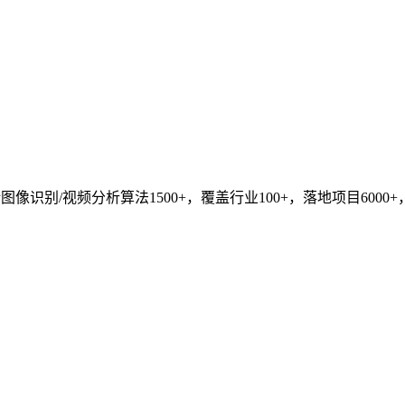
识别/视频分析算法1500+，覆盖行业100+，落地项目6000+