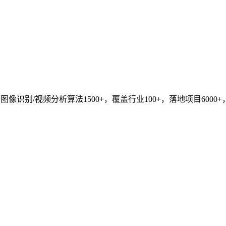
识别/视频分析算法1500+，覆盖行业100+，落地项目6000+