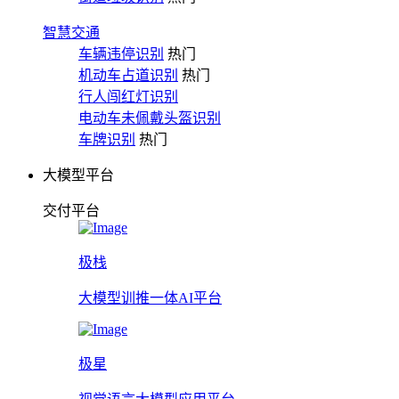
智慧交通
车辆违停识别
热门
机动车占道识别
热门
行人闯红灯识别
电动车未佩戴头盔识别
车牌识别
热门
大模型平台
交付平台
极栈
大模型训推一体AI平台
极星