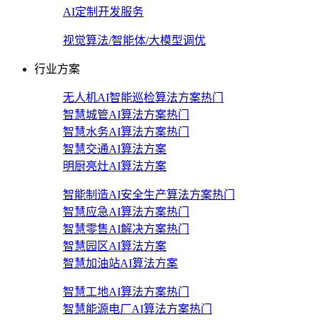
AI定制开发服务
视觉算法/智能体/大模型调优
行业方案
无人机AI智能巡检算法方案
热门
智慧城管AI算法方案
热门
智慧水务AI算法方案
热门
智慧交通AI算法方案
明厨亮灶AI算法方案
智能制造AI安全生产算法方案
热门
智慧应急AI算法方案
热门
智慧零售AI解决方案
热门
智慧园区AI算法方案
智慧加油站AI算法方案
智慧工地AI算法方案
热门
智慧能源电厂AI算法方案
热门