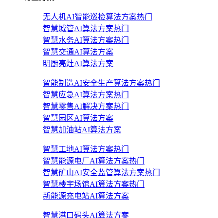
无人机AI智能巡检算法方案
热门
智慧城管AI算法方案
热门
智慧水务AI算法方案
热门
智慧交通AI算法方案
明厨亮灶AI算法方案
智能制造AI安全生产算法方案
热门
智慧应急AI算法方案
热门
智慧零售AI解决方案
热门
智慧园区AI算法方案
智慧加油站AI算法方案
智慧工地AI算法方案
热门
智慧能源电厂AI算法方案
热门
智慧矿山AI安全监管算法方案
热门
智慧楼宇场馆AI算法方案
热门
新能源充电站AI算法方案
智慧港口码头AI算法方案