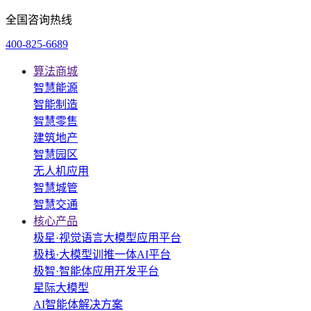
全国咨询热线
400-825-6689
算法商城
智慧能源
智能制造
智慧零售
建筑地产
智慧园区
无人机应用
智慧城管
智慧交通
核心产品
极星·视觉语言大模型应用平台
极栈·大模型训推一体AI平台
极智·智能体应用开发平台
星际大模型
AI智能体解决方案