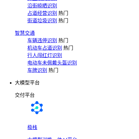
沿街晾晒识别
占道经营识别
热门
街道垃圾识别
热门
智慧交通
车辆违停识别
热门
机动车占道识别
热门
行人闯红灯识别
电动车未佩戴头盔识别
车牌识别
热门
大模型平台
交付平台
极栈