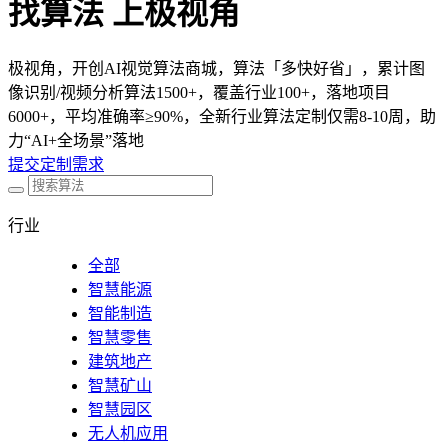
找算法 上极视角
极视角，开创AI视觉算法商城，算法「多快好省」，累计图
像识别/视频分析算法1500+，覆盖行业100+，落地项目
6000+，平均准确率≥90%，全新行业算法定制仅需8-10周，助
力“AI+全场景”落地
提交定制需求
行业
全部
智慧能源
智能制造
智慧零售
建筑地产
智慧矿山
智慧园区
无人机应用