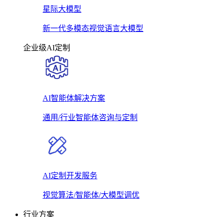
星际大模型
新一代多模态视觉语言大模型
企业级AI定制
AI智能体解决方案
通用/行业智能体咨询与定制
AI定制开发服务
视觉算法/智能体/大模型调优
行业方案