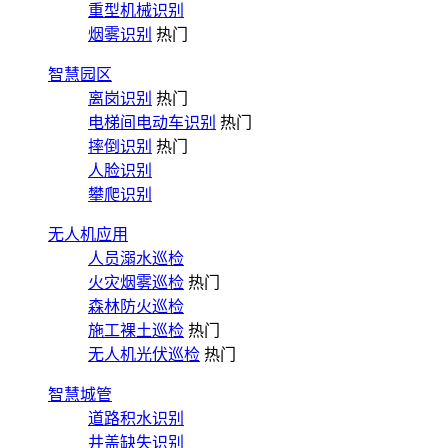
重型机械识别
烟雾识别
热门
智慧园区
离岗识别
热门
电梯间电动车识别
热门
摔倒识别
热门
人脸识别
攀爬识别
无人机应用
人员溺水巡检
火灾烟雾巡检
热门
森林防火巡检
施工裸土巡检
热门
无人机光伏巡检
热门
智慧城管
道路积水识别
井盖缺失识别