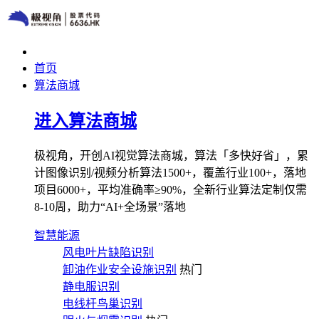
首页
算法商城
进入算法商城
极视角，开创AI视觉算法商城，算法「多快好省」，累
计图像识别/视频分析算法1500+，覆盖行业100+，落地
项目6000+，平均准确率≥90%，全新行业算法定制仅需
8-10周，助力“AI+全场景”落地
智慧能源
风电叶片缺陷识别
卸油作业安全设施识别
热门
静电服识别
电线杆鸟巢识别