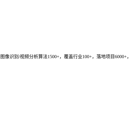
识别/视频分析算法1500+，覆盖行业100+，落地项目6000+