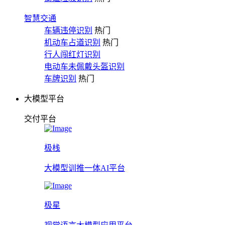
智慧交通
车辆违停识别
热门
机动车占道识别
热门
行人闯红灯识别
电动车未佩戴头盔识别
车牌识别
热门
大模型平台
交付平台
极栈
大模型训推一体AI平台
极星