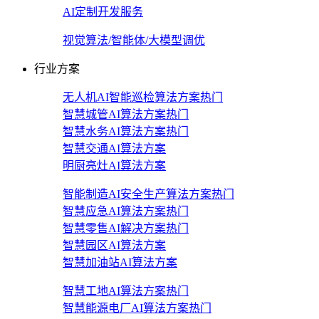
AI定制开发服务
视觉算法/智能体/大模型调优
行业方案
无人机AI智能巡检算法方案
热门
智慧城管AI算法方案
热门
智慧水务AI算法方案
热门
智慧交通AI算法方案
明厨亮灶AI算法方案
智能制造AI安全生产算法方案
热门
智慧应急AI算法方案
热门
智慧零售AI解决方案
热门
智慧园区AI算法方案
智慧加油站AI算法方案
智慧工地AI算法方案
热门
智慧能源电厂AI算法方案
热门