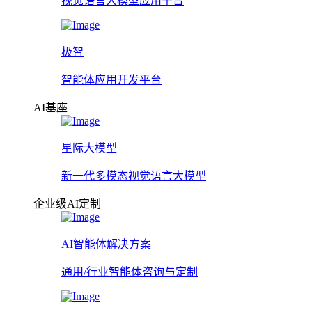
视觉语言大模型应用平台
极智
智能体应用开发平台
AI基座
星际大模型
新一代多模态视觉语言大模型
企业级AI定制
AI智能体解决方案
通用/行业智能体咨询与定制