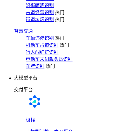
沿街晾晒识别
占道经营识别
热门
街道垃圾识别
热门
智慧交通
车辆违停识别
热门
机动车占道识别
热门
行人闯红灯识别
电动车未佩戴头盔识别
车牌识别
热门
大模型平台
交付平台
极栈