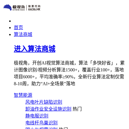
首页
算法商城
进入算法商城
极视角，开创AI视觉算法商城，算法「多快好省」，累
计图像识别/视频分析算法1500+，覆盖行业100+，落地
项目6000+，平均准确率≥90%，全新行业算法定制仅需
8-10周，助力“AI+全场景”落地
智慧能源
风电叶片缺陷识别
卸油作业安全设施识别
热门
静电服识别
电线杆鸟巢识别