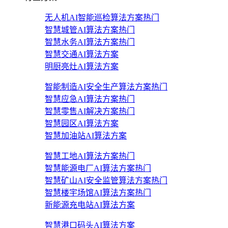
无人机AI智能巡检算法方案
热门
智慧城管AI算法方案
热门
智慧水务AI算法方案
热门
智慧交通AI算法方案
明厨亮灶AI算法方案
智能制造AI安全生产算法方案
热门
智慧应急AI算法方案
热门
智慧零售AI解决方案
热门
智慧园区AI算法方案
智慧加油站AI算法方案
智慧工地AI算法方案
热门
智慧能源电厂AI算法方案
热门
智慧矿山AI安全监管算法方案
热门
智慧楼宇场馆AI算法方案
热门
新能源充电站AI算法方案
智慧港口码头AI算法方案