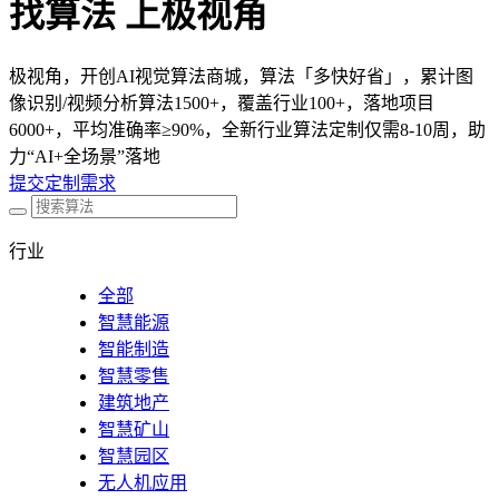
找算法 上极视角
极视角，开创AI视觉算法商城，算法「多快好省」，累计图
像识别/视频分析算法1500+，覆盖行业100+，落地项目
6000+，平均准确率≥90%，全新行业算法定制仅需8-10周，助
力“AI+全场景”落地
提交定制需求
行业
全部
智慧能源
智能制造
智慧零售
建筑地产
智慧矿山
智慧园区
无人机应用