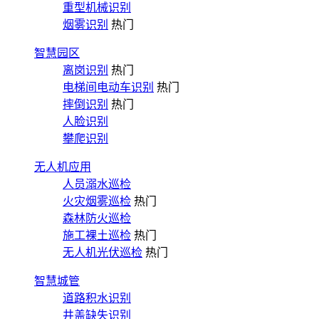
重型机械识别
烟雾识别
热门
智慧园区
离岗识别
热门
电梯间电动车识别
热门
摔倒识别
热门
人脸识别
攀爬识别
无人机应用
人员溺水巡检
火灾烟雾巡检
热门
森林防火巡检
施工裸土巡检
热门
无人机光伏巡检
热门
智慧城管
道路积水识别
井盖缺失识别