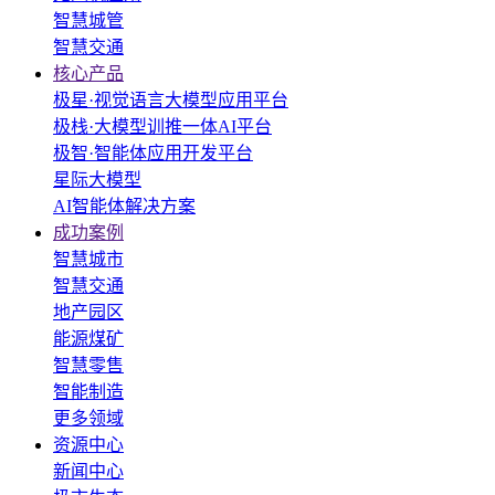
智慧城管
智慧交通
核心产品
极星·视觉语言大模型应用平台
极栈·大模型训推一体AI平台
极智·智能体应用开发平台
星际大模型
AI智能体解决方案
成功案例
智慧城市
智慧交通
地产园区
能源煤矿
智慧零售
智能制造
更多领域
资源中心
新闻中心