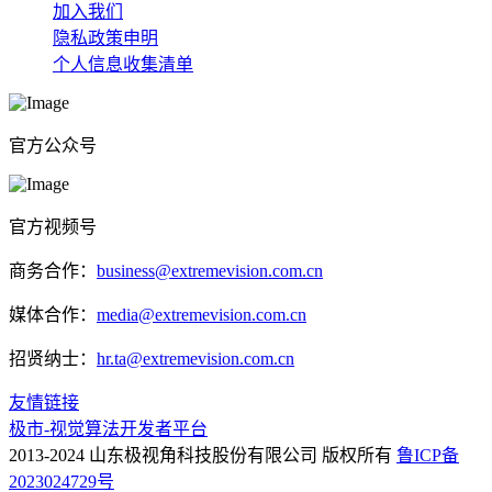
加入我们
隐私政策申明
个人信息收集清单
官方公众号
官方视频号
商务合作：
business@extremevision.com.cn
媒体合作：
media@extremevision.com.cn
招贤纳士：
hr.ta@extremevision.com.cn
友情链接
极市-视觉算法开发者平台
2013-2024 山东极视角科技股份有限公司 版权所有
鲁ICP备
2023024729号