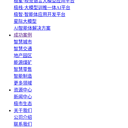
极星·视觉语言大模型应用平台
极栈·大模型训推一体AI平台
极智·智能体应用开发平台
星际大模型
AI智能体解决方案
成功案例
智慧城市
智慧交通
地产园区
能源煤矿
智慧零售
智能制造
更多领域
资源中心
新闻中心
极市生态
关于我们
公司介绍
联系我们