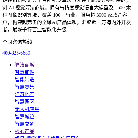
极视角科技是人工智能视觉算法与大模型解决方案提供商，开
创 AI 视觉算法商城。拥有高精度视觉语言大模型及 1500 余
种图像识别算法，覆盖 100 + 行业，服务超 3000 家政企客
户，构建起完备的全域AI产品体系，汇聚数十万海内外开发
者，赋能千行百业智能化升级
全国咨询热线
400-825-6689
算法商城
智慧能源
智能制造
智慧零售
建筑地产
智慧园区
无人机应用
智慧城管
智慧交通
核心产品