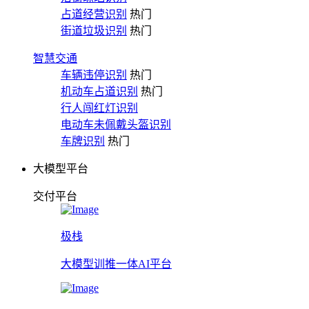
占道经营识别
热门
街道垃圾识别
热门
智慧交通
车辆违停识别
热门
机动车占道识别
热门
行人闯红灯识别
电动车未佩戴头盔识别
车牌识别
热门
大模型平台
交付平台
极栈
大模型训推一体AI平台