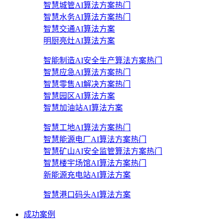
智慧城管AI算法方案
热门
智慧水务AI算法方案
热门
智慧交通AI算法方案
明厨亮灶AI算法方案
智能制造AI安全生产算法方案
热门
智慧应急AI算法方案
热门
智慧零售AI解决方案
热门
智慧园区AI算法方案
智慧加油站AI算法方案
智慧工地AI算法方案
热门
智慧能源电厂AI算法方案
热门
智慧矿山AI安全监管算法方案
热门
智慧楼宇场馆AI算法方案
热门
新能源充电站AI算法方案
智慧港口码头AI算法方案
成功案例