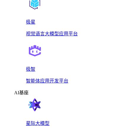
极星
视觉语言大模型应用平台
极智
智能体应用开发平台
AI基座
星际大模型