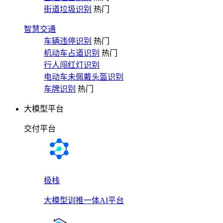
街道垃圾识别
热门
智慧交通
车辆违停识别
热门
机动车占道识别
热门
行人闯红灯识别
电动车未佩戴头盔识别
车牌识别
热门
大模型平台
交付平台
极栈
大模型训推一体AI平台