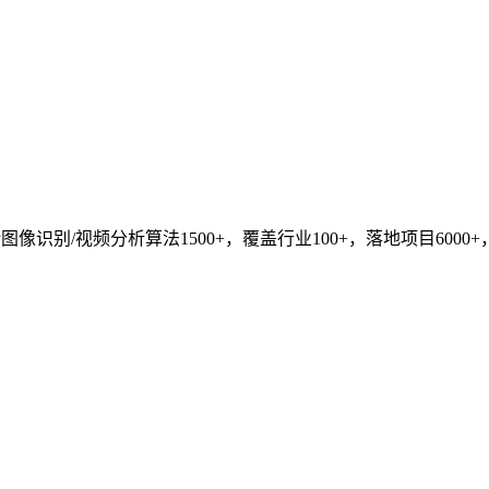
识别/视频分析算法1500+，覆盖行业100+，落地项目6000+