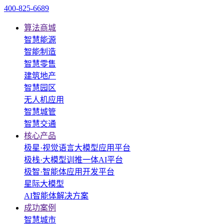
400-825-6689
算法商城
智慧能源
智能制造
智慧零售
建筑地产
智慧园区
无人机应用
智慧城管
智慧交通
核心产品
极星·视觉语言大模型应用平台
极栈·大模型训推一体AI平台
极智·智能体应用开发平台
星际大模型
AI智能体解决方案
成功案例
智慧城市