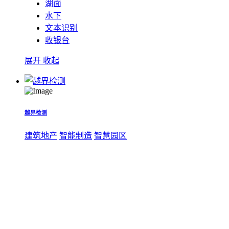
湖面
水下
文本识别
收银台
展开
收起
越界检测
建筑地产
智能制造
智慧园区