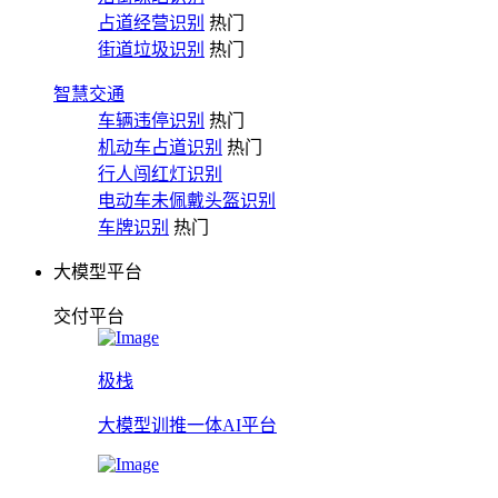
占道经营识别
热门
街道垃圾识别
热门
智慧交通
车辆违停识别
热门
机动车占道识别
热门
行人闯红灯识别
电动车未佩戴头盔识别
车牌识别
热门
大模型平台
交付平台
极栈
大模型训推一体AI平台