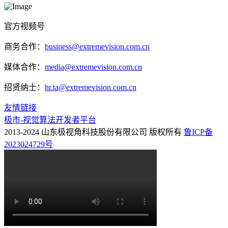
官方视频号
商务合作：
business@extremevision.com.cn
媒体合作：
media@extremevision.com.cn
招贤纳士：
hr.ta@extremevision.com.cn
友情链接
极市-视觉算法开发者平台
2013-2024 山东极视角科技股份有限公司 版权所有
鲁ICP备
2023024729号