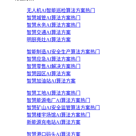
无人机AI智能巡检算法方案
热门
智慧城管AI算法方案
热门
智慧水务AI算法方案
热门
智慧交通AI算法方案
明厨亮灶AI算法方案
智能制造AI安全生产算法方案
热门
智慧应急AI算法方案
热门
智慧零售AI解决方案
热门
智慧园区AI算法方案
智慧加油站AI算法方案
智慧工地AI算法方案
热门
智慧能源电厂AI算法方案
热门
智慧矿山AI安全监管算法方案
热门
智慧楼宇场馆AI算法方案
热门
新能源充电站AI算法方案
智慧港口码头AI算法方案