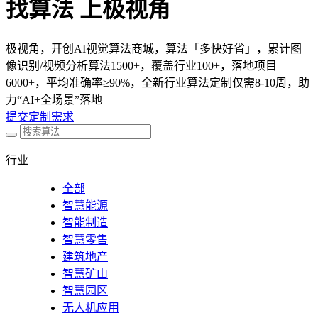
找算法 上极视角
极视角，开创AI视觉算法商城，算法「多快好省」，累计图
像识别/视频分析算法1500+，覆盖行业100+，落地项目
6000+，平均准确率≥90%，全新行业算法定制仅需8-10周，助
力“AI+全场景”落地
提交定制需求
行业
全部
智慧能源
智能制造
智慧零售
建筑地产
智慧矿山
智慧园区
无人机应用