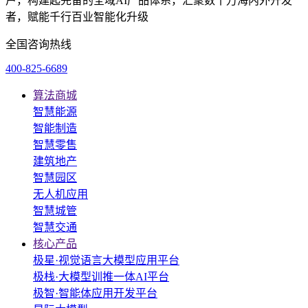
户，构建起完备的全域AI产品体系，汇聚数十万海内外开发
者，赋能千行百业智能化升级
全国咨询热线
400-825-6689
算法商城
智慧能源
智能制造
智慧零售
建筑地产
智慧园区
无人机应用
智慧城管
智慧交通
核心产品
极星·视觉语言大模型应用平台
极栈·大模型训推一体AI平台
极智·智能体应用开发平台