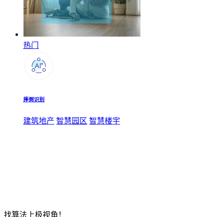
热门
摔倒识别
建筑地产
智慧园区
智慧楼宇
找算法上极视角！