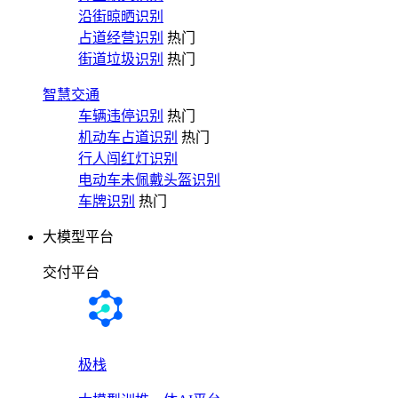
沿街晾晒识别
占道经营识别
热门
街道垃圾识别
热门
智慧交通
车辆违停识别
热门
机动车占道识别
热门
行人闯红灯识别
电动车未佩戴头盔识别
车牌识别
热门
大模型平台
交付平台
极栈