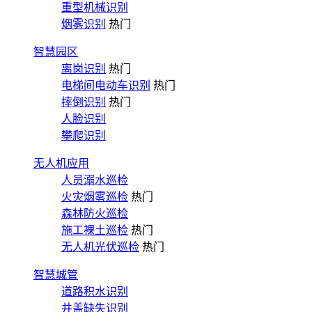
重型机械识别
烟雾识别
热门
智慧园区
离岗识别
热门
电梯间电动车识别
热门
摔倒识别
热门
人脸识别
攀爬识别
无人机应用
人员溺水巡检
火灾烟雾巡检
热门
森林防火巡检
施工裸土巡检
热门
无人机光伏巡检
热门
智慧城管
道路积水识别
井盖缺失识别