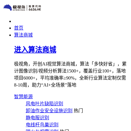
首页
算法商城
进入算法商城
极视角，开创AI视觉算法商城，算法「多快好省」，累
计图像识别/视频分析算法1500+，覆盖行业100+，落地
项目6000+，平均准确率≥90%，全新行业算法定制仅需
8-10周，助力“AI+全场景”落地
智慧能源
风电叶片缺陷识别
卸油作业安全设施识别
热门
静电服识别
电线杆鸟巢识别