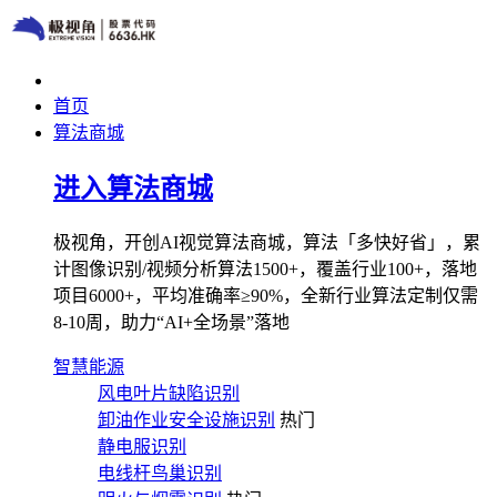
首页
算法商城
进入算法商城
极视角，开创AI视觉算法商城，算法「多快好省」，累
计图像识别/视频分析算法1500+，覆盖行业100+，落地
项目6000+，平均准确率≥90%，全新行业算法定制仅需
8-10周，助力“AI+全场景”落地
智慧能源
风电叶片缺陷识别
卸油作业安全设施识别
热门
静电服识别
电线杆鸟巢识别