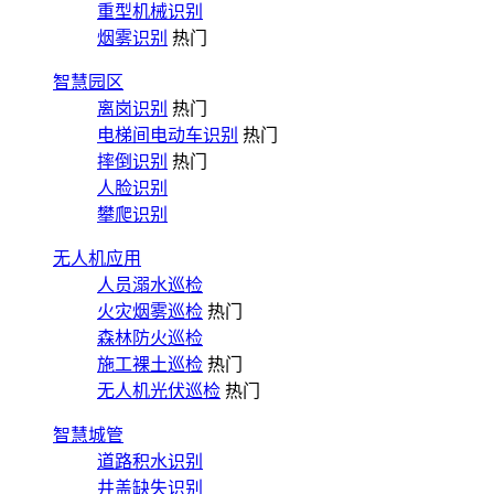
重型机械识别
烟雾识别
热门
智慧园区
离岗识别
热门
电梯间电动车识别
热门
摔倒识别
热门
人脸识别
攀爬识别
无人机应用
人员溺水巡检
火灾烟雾巡检
热门
森林防火巡检
施工裸土巡检
热门
无人机光伏巡检
热门
智慧城管
道路积水识别
井盖缺失识别