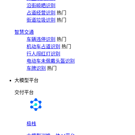
沿街晾晒识别
占道经营识别
热门
街道垃圾识别
热门
智慧交通
车辆违停识别
热门
机动车占道识别
热门
行人闯红灯识别
电动车未佩戴头盔识别
车牌识别
热门
大模型平台
交付平台
极栈