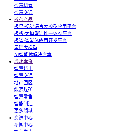
智慧城管
智慧交通
核心产品
极星·视觉语言大模型应用平台
极栈·大模型训推一体AI平台
极智·智能体应用开发平台
星际大模型
AI智能体解决方案
成功案例
智慧城市
智慧交通
地产园区
能源煤矿
智慧零售
智能制造
更多领域
资源中心
新闻中心