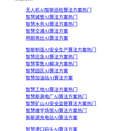
无人机AI智能巡检算法方案
热门
智慧城管AI算法方案
热门
智慧水务AI算法方案
热门
智慧交通AI算法方案
明厨亮灶AI算法方案
智能制造AI安全生产算法方案
热门
智慧应急AI算法方案
热门
智慧零售AI解决方案
热门
智慧园区AI算法方案
智慧加油站AI算法方案
智慧工地AI算法方案
热门
智慧能源电厂AI算法方案
热门
智慧矿山AI安全监管算法方案
热门
智慧楼宇场馆AI算法方案
热门
新能源充电站AI算法方案
智慧港口码头AI算法方案