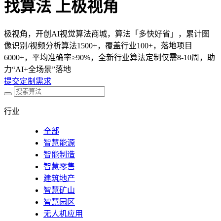
找算法 上极视角
极视角，开创AI视觉算法商城，算法「多快好省」，累计图
像识别/视频分析算法1500+，覆盖行业100+，落地项目
6000+，平均准确率≥90%，全新行业算法定制仅需8-10周，助
力“AI+全场景”落地
提交定制需求
行业
全部
智慧能源
智能制造
智慧零售
建筑地产
智慧矿山
智慧园区
无人机应用