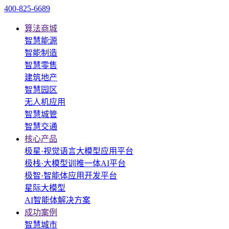
400-825-6689
算法商城
智慧能源
智能制造
智慧零售
建筑地产
智慧园区
无人机应用
智慧城管
智慧交通
核心产品
极星·视觉语言大模型应用平台
极栈·大模型训推一体AI平台
极智·智能体应用开发平台
星际大模型
AI智能体解决方案
成功案例
智慧城市