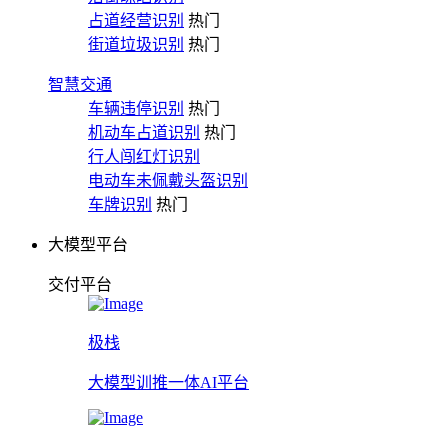
占道经营识别
热门
街道垃圾识别
热门
智慧交通
车辆违停识别
热门
机动车占道识别
热门
行人闯红灯识别
电动车未佩戴头盔识别
车牌识别
热门
大模型平台
交付平台
极栈
大模型训推一体AI平台