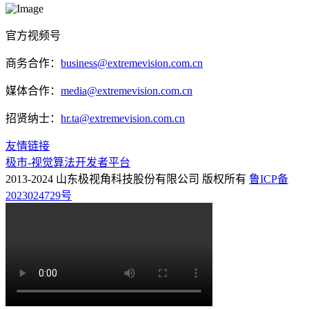
官方视频号
商务合作：
business@extremevision.com.cn
媒体合作：
media@extremevision.com.cn
招贤纳士：
hr.ta@extremevision.com.cn
友情链接
极市-视觉算法开发者平台
2013-2024 山东极视角科技股份有限公司 版权所有
鲁ICP备
2023024729号