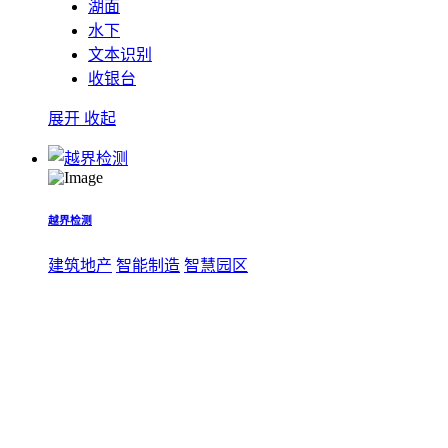
湖面
水下
文本识别
收银台
展开
收起
越界检测
建筑地产
智能制造
智慧园区