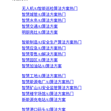
无人机AI智能巡检算法方案
热门
智慧城管AI算法方案
热门
智慧水务AI算法方案
热门
智慧交通AI算法方案
明厨亮灶AI算法方案
智能制造AI安全生产算法方案
热门
智慧应急AI算法方案
热门
智慧零售AI解决方案
热门
智慧园区AI算法方案
智慧加油站AI算法方案
智慧工地AI算法方案
热门
智慧能源电厂AI算法方案
热门
智慧矿山AI安全监管算法方案
热门
智慧楼宇场馆AI算法方案
热门
新能源充电站AI算法方案
智慧港口码头AI算法方案