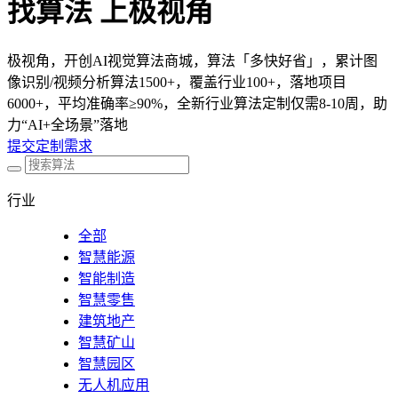
找算法 上极视角
极视角，开创AI视觉算法商城，算法「多快好省」，累计图
像识别/视频分析算法1500+，覆盖行业100+，落地项目
6000+，平均准确率≥90%，全新行业算法定制仅需8-10周，助
力“AI+全场景”落地
提交定制需求
行业
全部
智慧能源
智能制造
智慧零售
建筑地产
智慧矿山
智慧园区
无人机应用