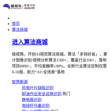
首页
算法商城
进入算法商城
极视角，开创AI视觉算法商城，算法「多快好省」，累
计图像识别/视频分析算法1500+，覆盖行业100+，落地
项目6000+，平均准确率≥90%，全新行业算法定制仅需
8-10周，助力“AI+全场景”落地
智慧能源
风电叶片缺陷识别
卸油作业安全设施识别
热门
静电服识别
电线杆鸟巢识别