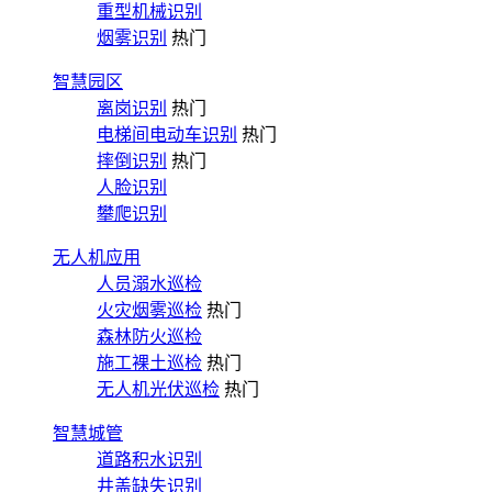
重型机械识别
烟雾识别
热门
智慧园区
离岗识别
热门
电梯间电动车识别
热门
摔倒识别
热门
人脸识别
攀爬识别
无人机应用
人员溺水巡检
火灾烟雾巡检
热门
森林防火巡检
施工裸土巡检
热门
无人机光伏巡检
热门
智慧城管
道路积水识别
井盖缺失识别