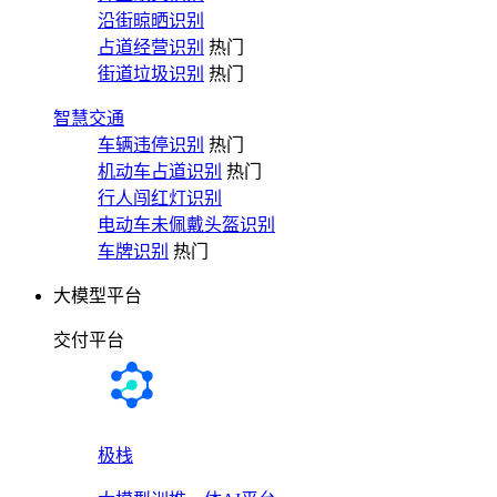
沿街晾晒识别
占道经营识别
热门
街道垃圾识别
热门
智慧交通
车辆违停识别
热门
机动车占道识别
热门
行人闯红灯识别
电动车未佩戴头盔识别
车牌识别
热门
大模型平台
交付平台
极栈