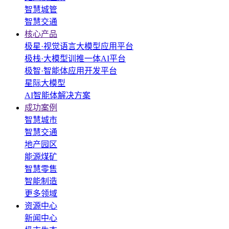
智慧城管
智慧交通
核心产品
极星·视觉语言大模型应用平台
极栈·大模型训推一体AI平台
极智·智能体应用开发平台
星际大模型
AI智能体解决方案
成功案例
智慧城市
智慧交通
地产园区
能源煤矿
智慧零售
智能制造
更多领域
资源中心
新闻中心