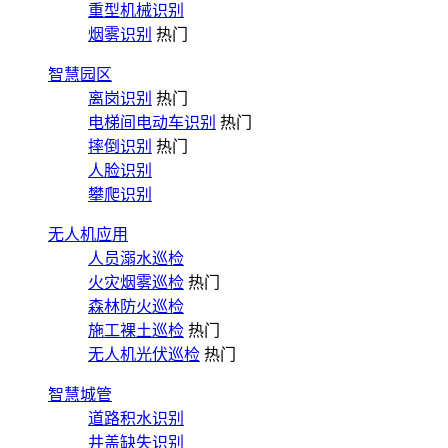
重型机械识别
烟雾识别
热门
智慧园区
离岗识别
热门
电梯间电动车识别
热门
摔倒识别
热门
人脸识别
攀爬识别
无人机应用
人员溺水巡检
火灾烟雾巡检
热门
森林防火巡检
施工裸土巡检
热门
无人机光伏巡检
热门
智慧城管
道路积水识别
井盖缺失识别