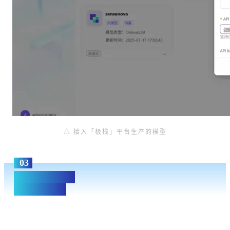
△
接入
「极栈」
平台生产的模型
03
企业级安全基座
专为政企而生