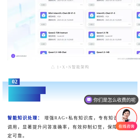
△
1+X+N智能架构
02
自研高性能引擎
无缝连接极栈
你们是怎么收费的呢
智能知识处理：
增强RAG+私有知识库，专有知识精准
调用
，显著提升问答准确率，有效抑制幻觉，保障输出稳
定可靠。