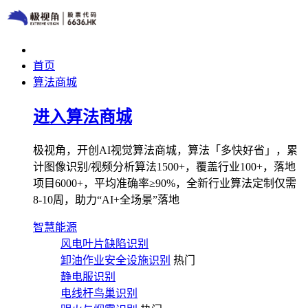
首页
算法商城
进入算法商城
极视角，开创AI视觉算法商城，算法「多快好省」，累
计图像识别/视频分析算法1500+，覆盖行业100+，落地
项目6000+，平均准确率≥90%，全新行业算法定制仅需
8-10周，助力“AI+全场景”落地
智慧能源
风电叶片缺陷识别
卸油作业安全设施识别
热门
静电服识别
电线杆鸟巢识别