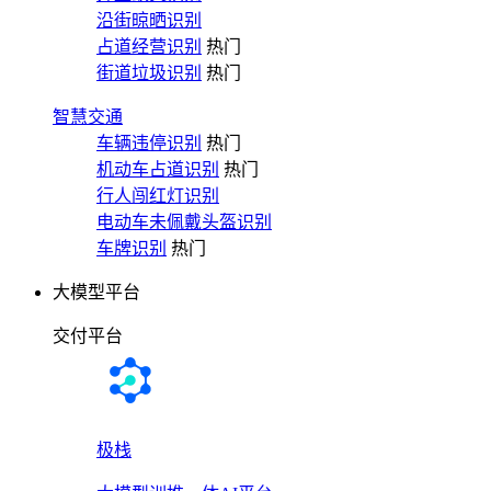
沿街晾晒识别
占道经营识别
热门
街道垃圾识别
热门
智慧交通
车辆违停识别
热门
机动车占道识别
热门
行人闯红灯识别
电动车未佩戴头盔识别
车牌识别
热门
大模型平台
交付平台
极栈