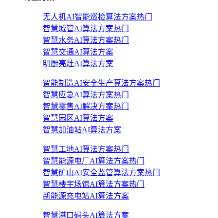
无人机AI智能巡检算法方案
热门
智慧城管AI算法方案
热门
智慧水务AI算法方案
热门
智慧交通AI算法方案
明厨亮灶AI算法方案
智能制造AI安全生产算法方案
热门
智慧应急AI算法方案
热门
智慧零售AI解决方案
热门
智慧园区AI算法方案
智慧加油站AI算法方案
智慧工地AI算法方案
热门
智慧能源电厂AI算法方案
热门
智慧矿山AI安全监管算法方案
热门
智慧楼宇场馆AI算法方案
热门
新能源充电站AI算法方案
智慧港口码头AI算法方案