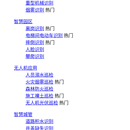
重型机械识别
烟雾识别
热门
智慧园区
离岗识别
热门
电梯间电动车识别
热门
摔倒识别
热门
人脸识别
攀爬识别
无人机应用
人员溺水巡检
火灾烟雾巡检
热门
森林防火巡检
施工裸土巡检
热门
无人机光伏巡检
热门
智慧城管
道路积水识别
井盖缺失识别