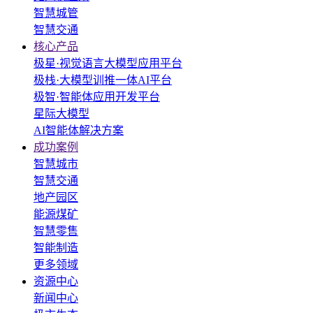
智慧城管
智慧交通
核心产品
极星·视觉语言大模型应用平台
极栈·大模型训推一体AI平台
极智·智能体应用开发平台
星际大模型
AI智能体解决方案
成功案例
智慧城市
智慧交通
地产园区
能源煤矿
智慧零售
智能制造
更多领域
资源中心
新闻中心