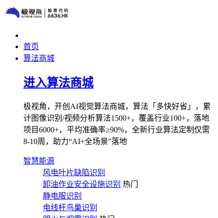
首页
算法商城
进入算法商城
极视角，开创AI视觉算法商城，算法「多快好省」，累
计图像识别/视频分析算法1500+，覆盖行业100+，落地
项目6000+，平均准确率≥90%，全新行业算法定制仅需
8-10周，助力“AI+全场景”落地
智慧能源
风电叶片缺陷识别
卸油作业安全设施识别
热门
静电服识别
电线杆鸟巢识别