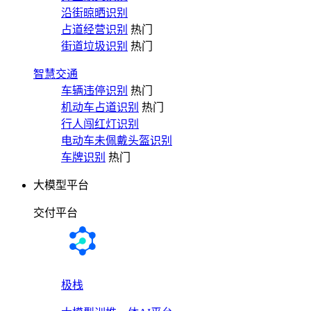
沿街晾晒识别
占道经营识别
热门
街道垃圾识别
热门
智慧交通
车辆违停识别
热门
机动车占道识别
热门
行人闯红灯识别
电动车未佩戴头盔识别
车牌识别
热门
大模型平台
交付平台
极栈