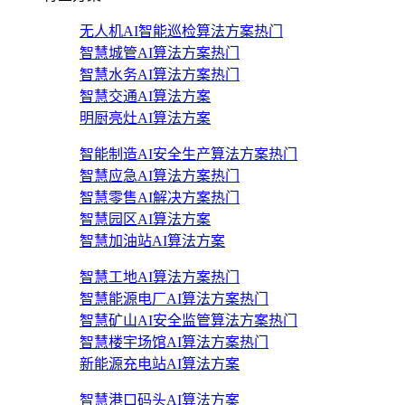
无人机AI智能巡检算法方案
热门
智慧城管AI算法方案
热门
智慧水务AI算法方案
热门
智慧交通AI算法方案
明厨亮灶AI算法方案
智能制造AI安全生产算法方案
热门
智慧应急AI算法方案
热门
智慧零售AI解决方案
热门
智慧园区AI算法方案
智慧加油站AI算法方案
智慧工地AI算法方案
热门
智慧能源电厂AI算法方案
热门
智慧矿山AI安全监管算法方案
热门
智慧楼宇场馆AI算法方案
热门
新能源充电站AI算法方案
智慧港口码头AI算法方案