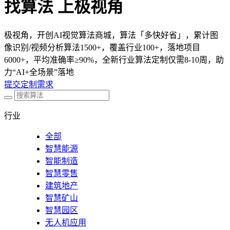
找算法 上极视角
极视角，开创AI视觉算法商城，算法「多快好省」，累计图
像识别/视频分析算法1500+，覆盖行业100+，落地项目
6000+，平均准确率≥90%，全新行业算法定制仅需8-10周，助
力“AI+全场景”落地
提交定制需求
行业
全部
智慧能源
智能制造
智慧零售
建筑地产
智慧矿山
智慧园区
无人机应用