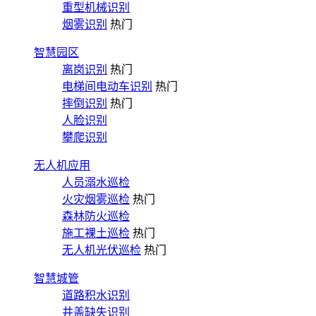
重型机械识别
烟雾识别
热门
智慧园区
离岗识别
热门
电梯间电动车识别
热门
摔倒识别
热门
人脸识别
攀爬识别
无人机应用
人员溺水巡检
火灾烟雾巡检
热门
森林防火巡检
施工裸土巡检
热门
无人机光伏巡检
热门
智慧城管
道路积水识别
井盖缺失识别