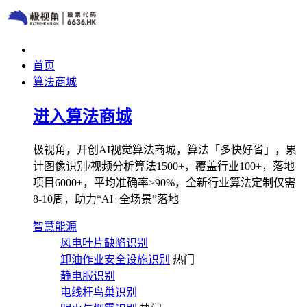
首页
算法商城
进入算法商城
极视角，开创AI视觉算法商城，算法「多快好省」，累
计图像识别/视频分析算法1500+，覆盖行业100+，落地
项目6000+，平均准确率≥90%，全新行业算法定制仅需
8-10周，助力“AI+全场景”落地
智慧能源
风电叶片缺陷识别
卸油作业安全设施识别
热门
静电服识别
电线杆鸟巢识别