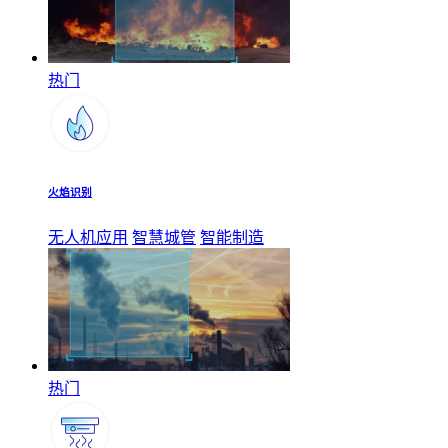
热门
火焰识别
无人机应用
智慧城管
智能制造
热门