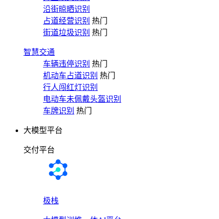
沿街晾晒识别
占道经营识别
热门
街道垃圾识别
热门
智慧交通
车辆违停识别
热门
机动车占道识别
热门
行人闯红灯识别
电动车未佩戴头盔识别
车牌识别
热门
大模型平台
交付平台
极栈