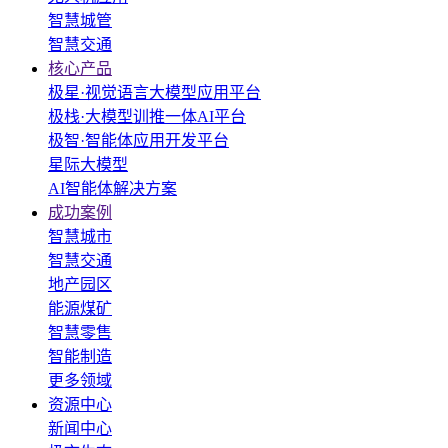
智慧城管
智慧交通
核心产品
极星·视觉语言大模型应用平台
极栈·大模型训推一体AI平台
极智·智能体应用开发平台
星际大模型
AI智能体解决方案
成功案例
智慧城市
智慧交通
地产园区
能源煤矿
智慧零售
智能制造
更多领域
资源中心
新闻中心