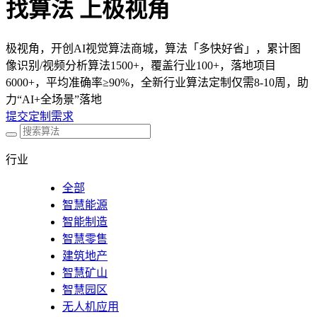
找算法 上极视角
极视角，开创AI视觉算法商城，算法「多快好省」，累计图
像识别/视频分析算法1500+，覆盖行业100+，落地项目
6000+，平均准确率≥90%，全新行业算法定制仅需8-10周，助
力“AI+全场景”落地
提交定制需求
行业
全部
智慧能源
智能制造
智慧零售
建筑地产
智慧矿山
智慧园区
无人机应用