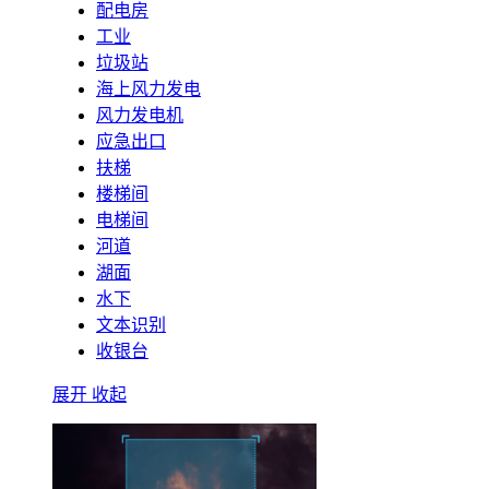
配电房
工业
垃圾站
海上风力发电
风力发电机
应急出口
扶梯
楼梯间
电梯间
河道
湖面
水下
文本识别
收银台
展开
收起