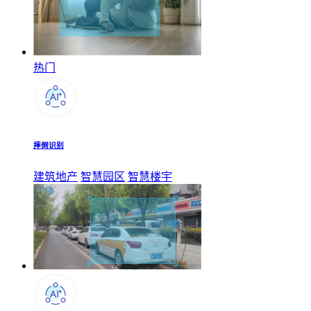
热门
摔倒识别
建筑地产
智慧园区
智慧楼宇