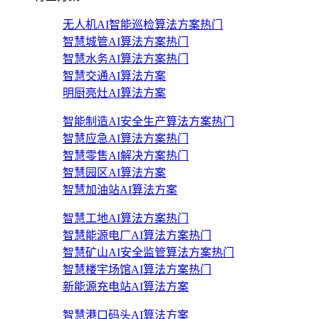
无人机AI智能巡检算法方案
热门
智慧城管AI算法方案
热门
智慧水务AI算法方案
热门
智慧交通AI算法方案
明厨亮灶AI算法方案
智能制造AI安全生产算法方案
热门
智慧应急AI算法方案
热门
智慧零售AI解决方案
热门
智慧园区AI算法方案
智慧加油站AI算法方案
智慧工地AI算法方案
热门
智慧能源电厂AI算法方案
热门
智慧矿山AI安全监管算法方案
热门
智慧楼宇场馆AI算法方案
热门
新能源充电站AI算法方案
智慧港口码头AI算法方案