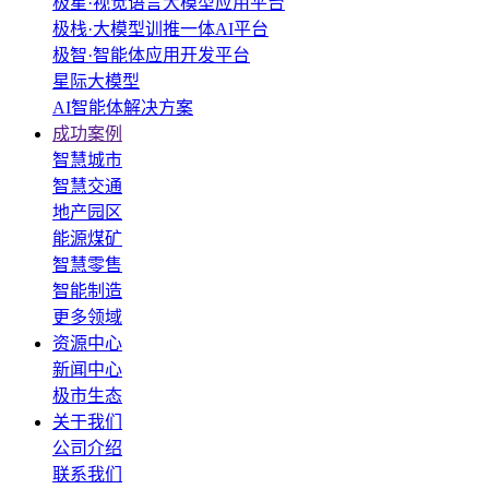
极星·视觉语言大模型应用平台
极栈·大模型训推一体AI平台
极智·智能体应用开发平台
星际大模型
AI智能体解决方案
成功案例
智慧城市
智慧交通
地产园区
能源煤矿
智慧零售
智能制造
更多领域
资源中心
新闻中心
极市生态
关于我们
公司介绍
联系我们