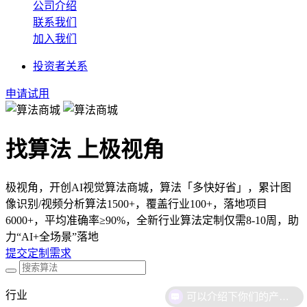
公司介绍
联系我们
加入我们
投资者关系
申请试用
找算法 上极视角
极视角，开创AI视觉算法商城，算法「多快好省」，累计图
像识别/视频分析算法1500+，覆盖行业100+，落地项目
6000+，平均准确率≥90%，全新行业算法定制仅需8-10周，助
力“AI+全场景”落地
提交定制需求
行业