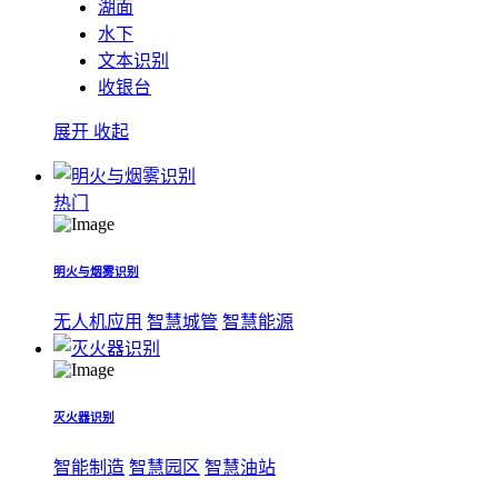
湖面
水下
文本识别
收银台
展开
收起
热门
明火与烟雾识别
无人机应用
智慧城管
智慧能源
灭火器识别
智能制造
智慧园区
智慧油站