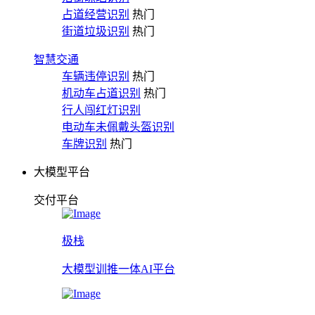
占道经营识别
热门
街道垃圾识别
热门
智慧交通
车辆违停识别
热门
机动车占道识别
热门
行人闯红灯识别
电动车未佩戴头盔识别
车牌识别
热门
大模型平台
交付平台
极栈
大模型训推一体AI平台