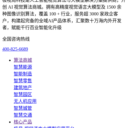
极视角科技是人工智能视觉算法与大模型解决方案提供商，开
创 AI 视觉算法商城。拥有高精度视觉语言大模型及 1500 余
种图像识别算法，覆盖 100 + 行业，服务超 3000 家政企客
户，构建起完备的全域AI产品体系，汇聚数十万海内外开发
者，赋能千行百业智能化升级
全国咨询热线
400-825-6689
算法商城
智慧能源
智能制造
智慧零售
建筑地产
智慧园区
无人机应用
智慧城管
智慧交通
核心产品