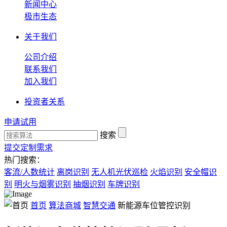
新闻中心
极市生态
关于我们
公司介绍
联系我们
加入我们
投资者关系
申请试用
搜索
提交定制需求
热门搜索：
客流/人数统计
离岗识别
无人机光伏巡检
火焰识别
安全帽识
别
明火与烟雾识别
抽烟识别
车牌识别
首页
算法商城
智慧交通
新能源车位管控识别