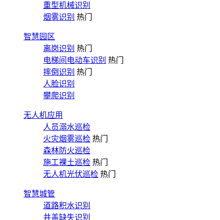
重型机械识别
烟雾识别
热门
智慧园区
离岗识别
热门
电梯间电动车识别
热门
摔倒识别
热门
人脸识别
攀爬识别
无人机应用
人员溺水巡检
火灾烟雾巡检
热门
森林防火巡检
施工裸土巡检
热门
无人机光伏巡检
热门
智慧城管
道路积水识别
井盖缺失识别