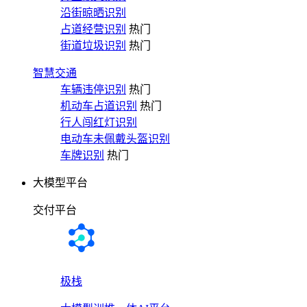
沿街晾晒识别
占道经营识别
热门
街道垃圾识别
热门
智慧交通
车辆违停识别
热门
机动车占道识别
热门
行人闯红灯识别
电动车未佩戴头盔识别
车牌识别
热门
大模型平台
交付平台
极栈