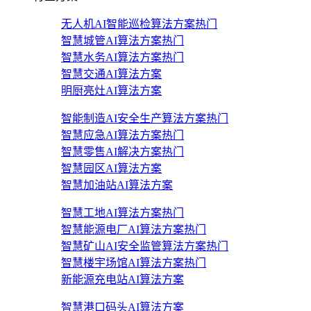
无人机AI智能巡检算法方案
热门
智慧城管AI算法方案
热门
智慧水务AI算法方案
热门
智慧交通AI算法方案
明厨亮灶AI算法方案
智能制造AI安全生产算法方案
热门
智慧应急AI算法方案
热门
智慧零售AI解决方案
热门
智慧园区AI算法方案
智慧加油站AI算法方案
智慧工地AI算法方案
热门
智慧能源电厂AI算法方案
热门
智慧矿山AI安全监管算法方案
热门
智慧楼宇场馆AI算法方案
热门
新能源充电站AI算法方案
智慧港口码头AI算法方案