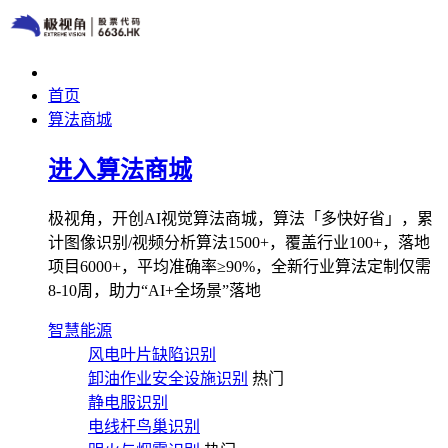
首页
算法商城
进入算法商城
极视角，开创AI视觉算法商城，算法「多快好省」，累
计图像识别/视频分析算法1500+，覆盖行业100+，落地
项目6000+，平均准确率≥90%，全新行业算法定制仅需
8-10周，助力“AI+全场景”落地
智慧能源
风电叶片缺陷识别
卸油作业安全设施识别
热门
静电服识别
电线杆鸟巢识别