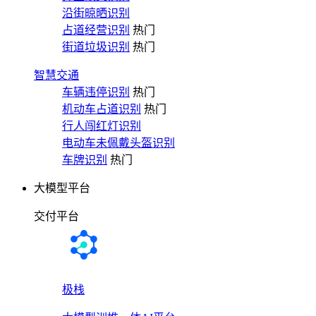
沿街晾晒识别
占道经营识别
热门
街道垃圾识别
热门
智慧交通
车辆违停识别
热门
机动车占道识别
热门
行人闯红灯识别
电动车未佩戴头盔识别
车牌识别
热门
大模型平台
交付平台
极栈