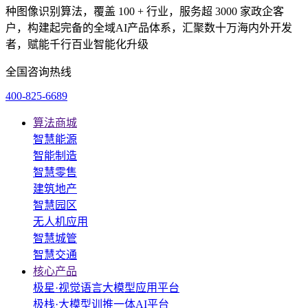
种图像识别算法，覆盖 100 + 行业，服务超 3000 家政企客
户，构建起完备的全域AI产品体系，汇聚数十万海内外开发
者，赋能千行百业智能化升级
全国咨询热线
400-825-6689
算法商城
智慧能源
智能制造
智慧零售
建筑地产
智慧园区
无人机应用
智慧城管
智慧交通
核心产品
极星·视觉语言大模型应用平台
极栈·大模型训推一体AI平台