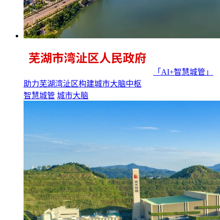
「AI+智慧城管」
助力芜湖湾沚区构建城市大脑中枢
智慧城管
城市大脑