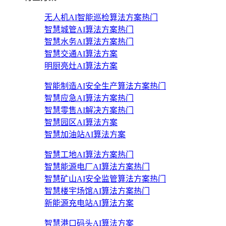
无人机AI智能巡检算法方案
热门
智慧城管AI算法方案
热门
智慧水务AI算法方案
热门
智慧交通AI算法方案
明厨亮灶AI算法方案
智能制造AI安全生产算法方案
热门
智慧应急AI算法方案
热门
智慧零售AI解决方案
热门
智慧园区AI算法方案
智慧加油站AI算法方案
智慧工地AI算法方案
热门
智慧能源电厂AI算法方案
热门
智慧矿山AI安全监管算法方案
热门
智慧楼宇场馆AI算法方案
热门
新能源充电站AI算法方案
智慧港口码头AI算法方案