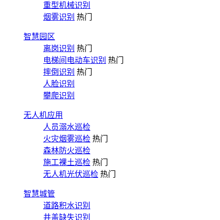
重型机械识别
烟雾识别
热门
智慧园区
离岗识别
热门
电梯间电动车识别
热门
摔倒识别
热门
人脸识别
攀爬识别
无人机应用
人员溺水巡检
火灾烟雾巡检
热门
森林防火巡检
施工裸土巡检
热门
无人机光伏巡检
热门
智慧城管
道路积水识别
井盖缺失识别