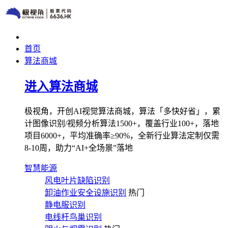
首页
算法商城
进入算法商城
极视角，开创AI视觉算法商城，算法「多快好省」，累
计图像识别/视频分析算法1500+，覆盖行业100+，落地
项目6000+，平均准确率≥90%，全新行业算法定制仅需
8-10周，助力“AI+全场景”落地
智慧能源
风电叶片缺陷识别
卸油作业安全设施识别
热门
静电服识别
电线杆鸟巢识别