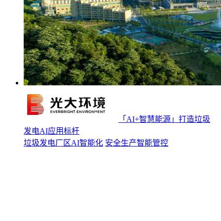
「AI+智慧能源」打造垃圾
发电AI应用标杆
垃圾发电厂区AI智能化
安全生产智能管控